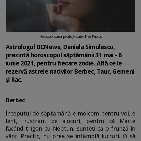
Horoscop, sursa pixabay/ autor Free-Photos
Astrologul DCNews, Daniela Simulescu,
prezintă horoscopul săptămânii 31 mai - 6
iunie 2021, pentru fiecare zodie. Află ce le
rezervă astrele nativilor Berbec, Taur, Gemeni
și Rac.
Berbec
Începutul de săptămână e molcom pentru voi, e
lent, frustrant pe alocuri, pentru că Marte
făcând trigon cu Neptun, sunteți ca o frunză în
vânt. Practic, nu prea se întâmplă lucruri. O să