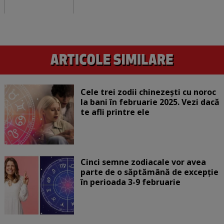
Cele trei zodii chinezești cu noroc
la bani în februarie 2025. Vezi dacă
te afli printre ele
Cinci semne zodiacale vor avea
parte de o săptămână de excepție
în perioada 3-9 februarie