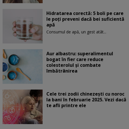
Hidratarea corectă: 5 boli pe care
le poți preveni dacă bei suficientă
apă
Consumul de apă, un gest atât...
Aur albastru: superalimentul
bogat în fier care reduce
colesterolul și combate
îmbătrânirea
Cele trei zodii chinezești cu noroc
la bani în februarie 2025. Vezi dacă
te afli printre ele