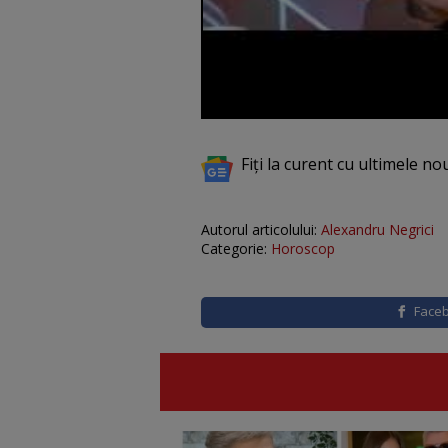
Fiți la curent cu ultimele no
Autorul articolului:
Alexandru Negrici
Categorie:
Horoscop
Face