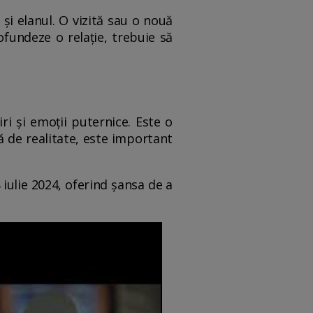
 și elanul. O vizită sau o nouă
ofundeze o relație, trebuie să
i și emoții puternice. Este o
pă de realitate, este important
 iulie 2024, oferind șansa de a