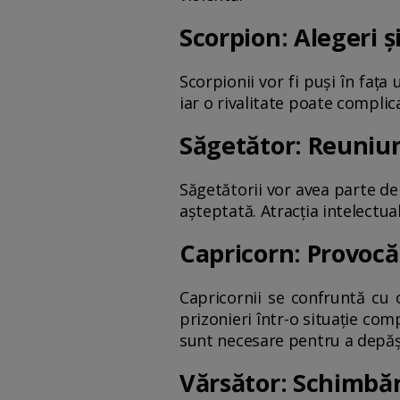
Scorpion: Alegeri și
Scorpionii vor fi puși în fața
iar o rivalitate poate complic
Săgetător: Reuniuni
Săgetătorii vor avea parte de
așteptată. Atracția intelectua
Capricorn: Provocăr
Capricornii se confruntă cu 
prizonieri într-o situație co
sunt necesare pentru a depăș
Vărsător: Schimbări