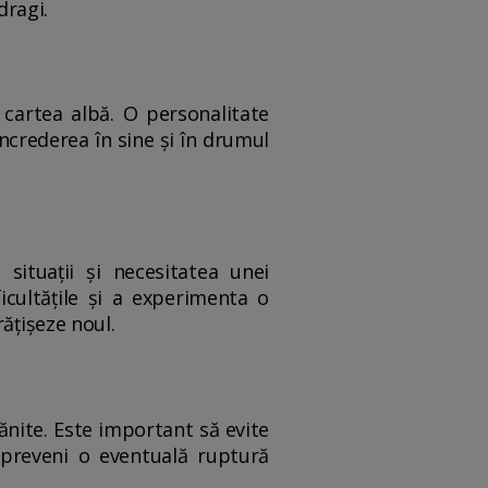
dragi.
 cartea albă. O personalitate
ncrederea în sine și în drumul
situații și necesitatea unei
icultățile și a experimenta o
ățișeze noul.
ănite. Este important să evite
t preveni o eventuală ruptură