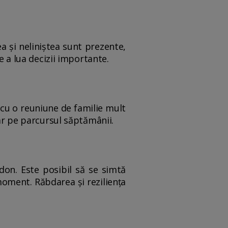
ea și neliniștea sunt prezente,
e a lua decizii importante.
 cu o reuniune de familie mult
jar pe parcursul săptămânii.
don. Este posibil să se simtă
moment. Răbdarea și reziliența