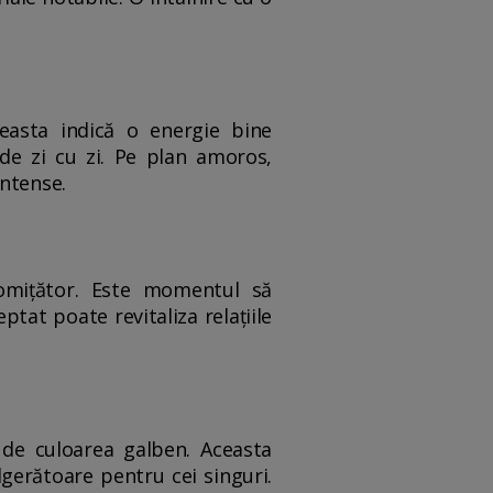
easta indică o energie bine
de zi cu zi. Pe plan amoros,
intense.
omițător. Este momentul să
tat poate revitaliza relațiile
 de culoarea galben. Aceasta
lgerătoare pentru cei singuri.