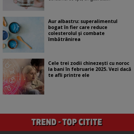
Aur albastru: superalimentul
bogat în fier care reduce
colesterolul și combate
îmbătrânirea
Cele trei zodii chinezești cu noroc
la bani în februarie 2025. Vezi dacă
te afli printre ele