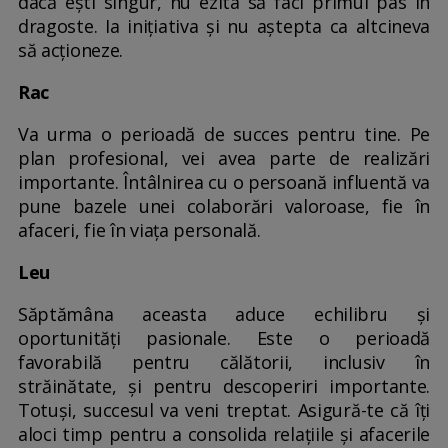
dacă ești singur, nu ezita să faci primul pas în
dragoste. Ia inițiativa și nu aștepta ca altcineva
să acționeze.
Rac
Va urma o perioadă de succes pentru tine. Pe
plan profesional, vei avea parte de realizări
importante. Întâlnirea cu o persoană influentă va
pune bazele unei colaborări valoroase, fie în
afaceri, fie în viața personală.
Leu
Săptămâna aceasta aduce echilibru și
oportunități pasionale. Este o perioadă
favorabilă pentru călătorii, inclusiv în
străinătate, și pentru descoperiri importante.
Totuși, succesul va veni treptat. Asigură-te că îți
aloci timp pentru a consolida relațiile și afacerile