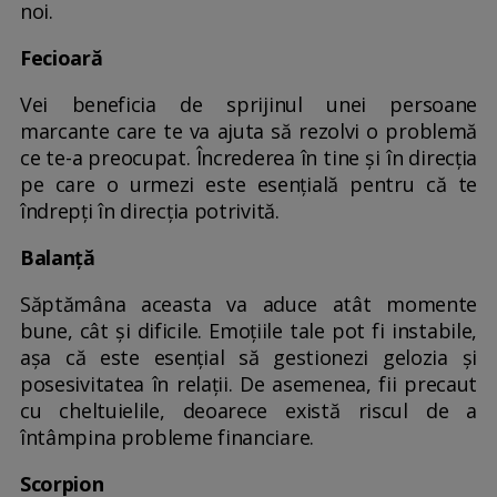
noi.
Fecioară
Vei beneficia de sprijinul unei persoane
marcante care te va ajuta să rezolvi o problemă
ce te-a preocupat. Încrederea în tine și în direcția
pe care o urmezi este esențială pentru că te
îndrepți în direcția potrivită.
Balanță
Săptămâna aceasta va aduce atât momente
bune, cât și dificile. Emoțiile tale pot fi instabile,
așa că este esențial să gestionezi gelozia și
posesivitatea în relații. De asemenea, fii precaut
cu cheltuielile, deoarece există riscul de a
întâmpina probleme financiare.
Scorpion