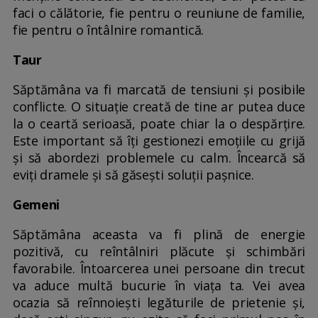
faci o călătorie, fie pentru o reuniune de familie,
fie pentru o întâlnire romantică.
Taur
Săptămâna va fi marcată de tensiuni și posibile
conflicte. O situație creată de tine ar putea duce
la o ceartă serioasă, poate chiar la o despărțire.
Este important să îți gestionezi emoțiile cu grijă
și să abordezi problemele cu calm. Încearcă să
eviți dramele și să găsești soluții pașnice.
Gemeni
Săptămâna aceasta va fi plină de energie
pozitivă, cu reîntâlniri plăcute și schimbări
favorabile. Întoarcerea unei persoane din trecut
va aduce multă bucurie în viața ta. Vei avea
ocazia să reînnoiești legăturile de prietenie și,