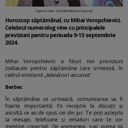
Captură video: YouTube/Adevaruri ascunse
Horoscop săptămânal, cu Mihai Voropchievici.
Celebrul numerolog vine cu principalele
previziuni pentru perioada 9-15 septembrie
2024.
Mihai Voropchievici a făcut noi previziuni
zodiacale pentru săptămâna care urmează, în
cadrul emisiunii „Adevăruri ascunse”.
Berbec
În săptămâna ce urmează, comunicarea va fi
foarte importantă. Fii receptiv la discuții și
ascultă ce au de spus cei din jur. Te poți aștepta
la mesaje, telefoane și emailuri care te vor
menține conectat. De asemenea, s-ar putea să