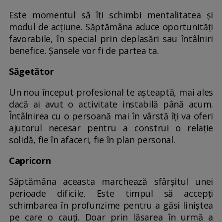
Este momentul să îți schimbi mentalitatea și
modul de acțiune. Săptămâna aduce oportunități
favorabile, în special prin deplasări sau întâlniri
benefice. Șansele vor fi de partea ta.
Săgetător
Un nou început profesional te așteaptă, mai ales
dacă ai avut o activitate instabilă până acum.
Întâlnirea cu o persoană mai în vârstă îți va oferi
ajutorul necesar pentru a construi o relație
solidă, fie în afaceri, fie în plan personal.
Capricorn
Săptămâna aceasta marchează sfârșitul unei
perioade dificile. Este timpul să accepți
schimbarea în profunzime pentru a găsi liniștea
pe care o cauți. Doar prin lăsarea în urmă a