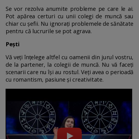
Se vor rezolva anumite probleme pe care le ai.
Pot apărea certuri cu unii colegi de muncă sau
chiar cu șefii. Nu ignorați problemele de sănătate
pentru că lucrurile se pot agrava.
Pești
Vă veți înțelege altfel cu oamenii din jurul vostru,
de la partener, la colegii de muncă. Nu vă faceți
scenarii care nu își au rostul. Veți avea o perioadă
cu romantism, pasiune și creativitate.