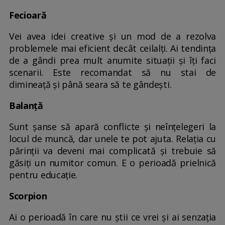
Fecioară
Vei avea idei creative și un mod de a rezolva
problemele mai eficient decât ceilalți. Ai tendința
de a gândi prea mult anumite situații și îți faci
scenarii. Este recomandat să nu stai de
dimineață și până seara să te gândești.
Balanță
Sunt șanse să apară conflicte și neînțelegeri la
locul de muncă, dar unele te pot ajuta. Relația cu
părinții va deveni mai complicată și trebuie să
găsiți un numitor comun. E o perioadă prielnică
pentru educație.
Scorpion
Ai o perioadă în care nu știi ce vrei și ai senzația