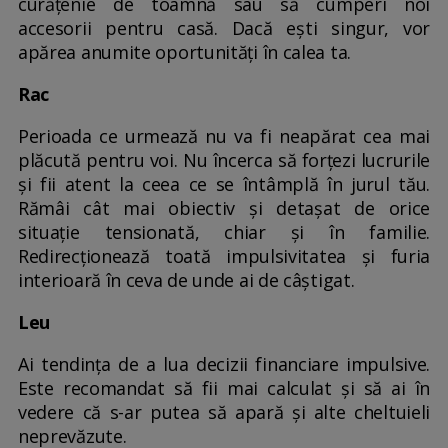
curățenie de toamnă sau să cumperi noi
accesorii pentru casă. Dacă ești singur, vor
apărea anumite oportunități în calea ta.
Rac
Perioada ce urmează nu va fi neapărat cea mai
plăcută pentru voi. Nu încerca să forțezi lucrurile
și fii atent la ceea ce se întâmplă în jurul tău.
Rămâi cât mai obiectiv și detașat de orice
situație tensionată, chiar și în familie.
Redirecționează toată impulsivitatea și furia
interioară în ceva de unde ai de câștigat.
Leu
Ai tendința de a lua decizii financiare impulsive.
Este recomandat să fii mai calculat și să ai în
vedere că s-ar putea să apară și alte cheltuieli
neprevăzute.