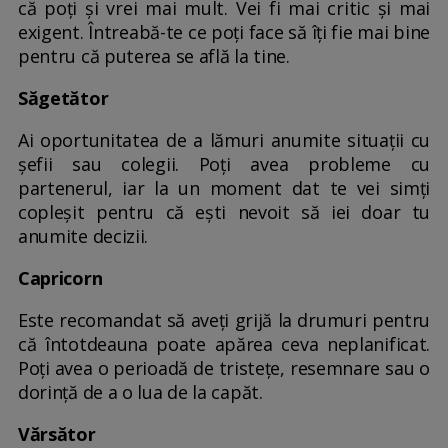
că poți și vrei mai mult. Vei fi mai critic și mai
exigent. Întreabă-te ce poți face să îți fie mai bine
pentru că puterea se află la tine.
Săgetător
Ai oportunitatea de a lămuri anumite situații cu
șefii sau colegii. Poți avea probleme cu
partenerul, iar la un moment dat te vei simți
copleșit pentru că ești nevoit să iei doar tu
anumite decizii.
Capricorn
Este recomandat să aveți grijă la drumuri pentru
că întotdeauna poate apărea ceva neplanificat.
Poți avea o perioadă de tristețe, resemnare sau o
dorință de a o lua de la capăt.
Vărsător