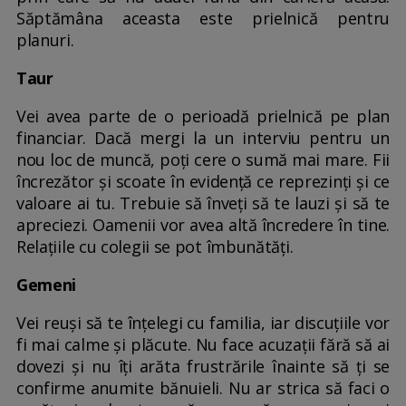
Săptămâna aceasta este prielnică pentru
planuri.
Taur
Vei avea parte de o perioadă prielnică pe plan
financiar. Dacă mergi la un interviu pentru un
nou loc de muncă, poți cere o sumă mai mare. Fii
încrezător și scoate în evidență ce reprezinți și ce
valoare ai tu. Trebuie să înveți să te lauzi și să te
apreciezi. Oamenii vor avea altă încredere în tine.
Relațiile cu colegii se pot îmbunătăți.
Gemeni
Vei reuși să te înțelegi cu familia, iar discuțiile vor
fi mai calme și plăcute. Nu face acuzații fără să ai
dovezi și nu îți arăta frustrările înainte să ți se
confirme anumite bănuieli. Nu ar strica să faci o