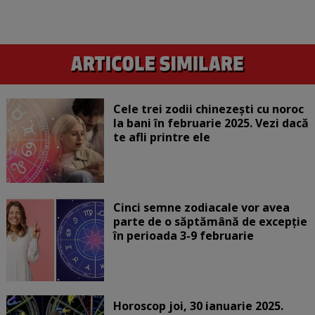
Cele trei zodii chinezești cu noroc
la bani în februarie 2025. Vezi dacă
te afli printre ele
Cinci semne zodiacale vor avea
parte de o săptămână de excepție
în perioada 3-9 februarie
Horoscop joi, 30 ianuarie 2025.