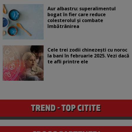
Aur albastru: superalimentul
bogat în fier care reduce
colesterolul și combate
îmbătrânirea
Cele trei zodii chinezești cu noroc
la bani în februarie 2025. Vezi dacă
te afli printre ele