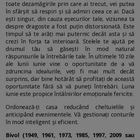
toate dezamăgirile prin care ai trecut, vei putea
în sfârșit să respiri și să admiri ceea ce ai. Dacă
ești singur, din cauza eșecurilor tale, viziunea ta
despre dragoste a fost puțin distorsionată. Este
timpul să te arăți mai puternic decât asta și să
crezi în forța ta interioară. Stelele te ajută pe
drumul tău să găsești în mod natural
răspunsurile la întrebările tale. În ultimele 10 zile
ale lunii iunie vine o oportunitate de a vă
zdruncina idealurile, veți fi mai mult decât
surprins, dar bine hotărât să profitați de această
oportunitate fără să vă puneți întrebări. Luna
iunie este propice întâlnirilor emoționale fericite.
Ordonează-ți casa reducând cheltuielile și
anticipând evenimentele. Vă gestionați conturile
în mod inteligent și eficient.
Bivol (1949, 1961, 1973, 1985, 1997, 2009 sau