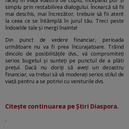
faceți în viața voastră de cuplu, începând pur și
simplu prin restabilirea dialogului. Încearcă să fii
mai deschis, mai încrezător, trebuie să fii atent
la ceea ce se întâmplă în jurul tău. Treci peste
îndoielile tale și mergi înainte!
Din punct de vedere financiar, perioada
următoare nu va fi prea încurajatoare. Trăind
dincolo de posibilitățile dvs., vă compromiteți
serios bugetul și sunteți pe punctul de a plăti
prețul. Dacă nu doriți să aveți un dezastru
financiar, va trebui să vă moderați serios stilul de
viață pentru a se potrivi cu veniturile dvs.
Citește continuarea pe Știri Diaspora.
.