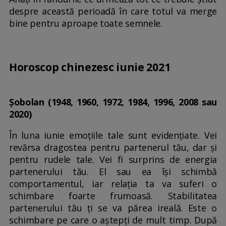
despre această perioadă în care totul va merge
bine pentru aproape toate semnele.
Horoscop chinezesc iunie 2021
Șobolan (1948, 1960, 1972, 1984, 1996, 2008 sau
2020)
În luna iunie emoțiile tale sunt evidențiate. Vei
revărsa dragostea pentru partenerul tău, dar și
pentru rudele tale. Vei fi surprins de energia
partenerului tău. El sau ea își schimbă
comportamentul, iar relația ta va suferi o
schimbare foarte frumoasă. Stabilitatea
partenerului tău ți se va părea ireală. Este o
schimbare pe care o aștepți de mult timp. După