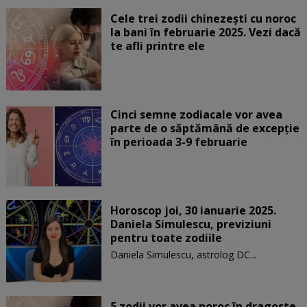
Cele trei zodii chinezești cu noroc
la bani în februarie 2025. Vezi dacă
te afli printre ele
Cinci semne zodiacale vor avea
parte de o săptămână de excepție
în perioada 3-9 februarie
Horoscop joi, 30 ianuarie 2025.
Daniela Simulescu, previziuni
pentru toate zodiile
Daniela Simulescu, astrolog DC...
5 zodii vor avea noroc în dragoste