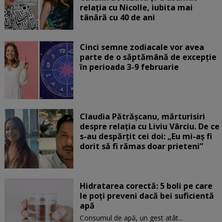
relația cu Nicolle, iubita mai
tânără cu 40 de ani
Cinci semne zodiacale vor avea
parte de o săptămână de excepție
în perioada 3-9 februarie
Claudia Pătrășcanu, mărturisiri
despre relația cu Liviu Vârciu. De ce
s-au despărțit cei doi: „Eu mi-aș fi
dorit să fi rămas doar prieteni”
Hidratarea corectă: 5 boli pe care
le poți preveni dacă bei suficientă
apă
Consumul de apă, un gest atât...