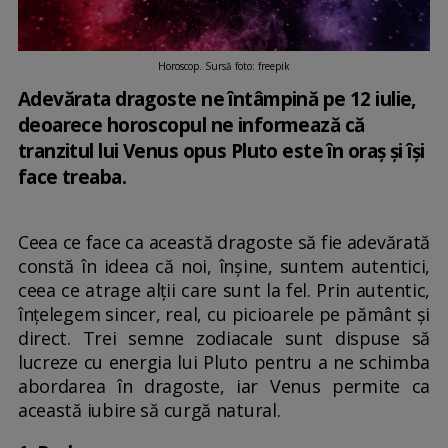
Horoscop. Sursă foto: freepik
Adevărata dragoste ne întâmpină pe 12 iulie,
deoarece horoscopul ne informează că
tranzitul lui Venus opus Pluto este în oraș și își
face treaba.
Ceea ce face ca această dragoste să fie adevărată
constă în ideea că noi, înșine, suntem autentici,
ceea ce atrage alții care sunt la fel. Prin autentic,
înțelegem sincer, real, cu picioarele pe pământ și
direct. Trei semne zodiacale sunt dispuse să
lucreze cu energia lui Pluto pentru a ne schimba
abordarea în dragoste, iar Venus permite ca
această iubire să curgă natural.