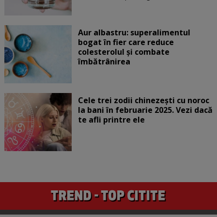
Aur albastru: superalimentul
bogat în fier care reduce
colesterolul și combate
îmbătrânirea
Cele trei zodii chinezești cu noroc
la bani în februarie 2025. Vezi dacă
te afli printre ele