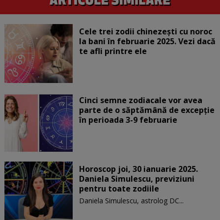
Cele trei zodii chinezești cu noroc
la bani în februarie 2025. Vezi dacă
te afli printre ele
Cinci semne zodiacale vor avea
parte de o săptămână de excepție
în perioada 3-9 februarie
Horoscop joi, 30 ianuarie 2025.
Daniela Simulescu, previziuni
pentru toate zodiile
Daniela Simulescu, astrolog DC...