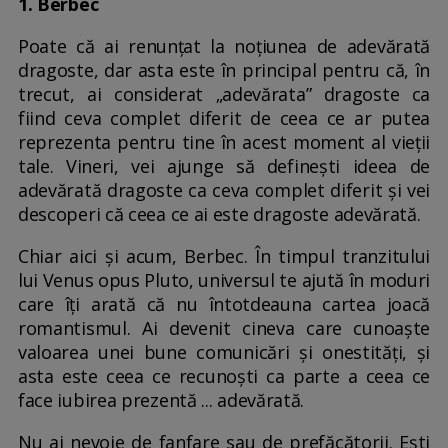
1. Berbec
Poate că ai renunțat la noțiunea de adevărată
dragoste, dar asta este în principal pentru că, în
trecut, ai considerat „adevărata” dragoste ca
fiind ceva complet diferit de ceea ce ar putea
reprezenta pentru tine în acest moment al vieții
tale. Vineri, vei ajunge să definești ideea de
adevărată dragoste ca ceva complet diferit și vei
descoperi că ceea ce ai este dragoste adevărată.
Chiar aici și acum, Berbec. În timpul tranzitului
lui Venus opus Pluto, universul te ajută în moduri
care îți arată că nu întotdeauna cartea joacă
romantismul. Ai devenit cineva care cunoaște
valoarea unei bune comunicări și onestități, și
asta este ceea ce recunoști ca parte a ceea ce
face iubirea prezentă ... adevărată.
Nu ai nevoie de fanfare sau de prefăcătorii. Ești