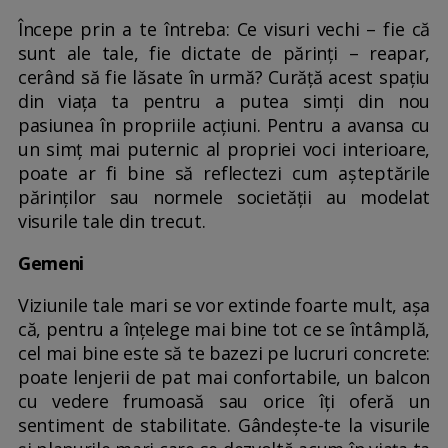
Începe prin a te întreba: Ce visuri vechi – fie că
sunt ale tale, fie dictate de părinți – reapar,
cerând să fie lăsate în urmă? Curăță acest spațiu
din viața ta pentru a putea simți din nou
pasiunea în propriile acțiuni. Pentru a avansa cu
un simț mai puternic al propriei voci interioare,
poate ar fi bine să reflectezi cum așteptările
părinților sau normele societății au modelat
visurile tale din trecut.
Gemeni
Viziunile tale mari se vor extinde foarte mult, așa
că, pentru a înțelege mai bine tot ce se întâmplă,
cel mai bine este să te bazezi pe lucruri concrete:
poate lenjerii de pat mai confortabile, un balcon
cu vedere frumoasă sau orice îți oferă un
sentiment de stabilitate. Gândește-te la visurile