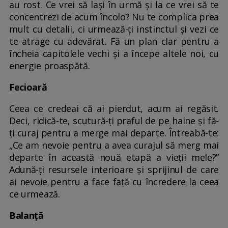
au rost. Ce vrei să lași în urmă și la ce vrei să te
concentrezi de acum încolo? Nu te complica prea
mult cu detalii, ci urmează-ți instinctul și vezi ce
te atrage cu adevărat. Fă un plan clar pentru a
încheia capitolele vechi și a începe altele noi, cu
energie proaspătă.
Fecioară
Ceea ce credeai că ai pierdut, acum ai regăsit.
Deci, ridică-te, scutură-ți praful de pe haine și fă-
ți curaj pentru a merge mai departe. Întreabă-te:
„Ce am nevoie pentru a avea curajul să merg mai
departe în această nouă etapă a vieții mele?”
Adună-ți resursele interioare și sprijinul de care
ai nevoie pentru a face față cu încredere la ceea
ce urmează.
Balanță