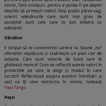
sincer, fără ocolișuri, pentru a putea fi pe deplin
deschis să primești indicii. Deși poate părea vag,
uneori adevărurile care sunt mai greu de
acceptat sunt cele care te pot elibera cu
adevărat.
Vărsător
E timpul să te concentrezi cariera ta. Spune „nu”
ofertelor neplăcute și stabilește un plan clar de
acțiune. Care sunt valorile de bază care îți
ghidează munca? Cum se reflectă aceste valori în
proiectele pe care le alegi și modul în care
lucrezi? Reflectează asupra acestor întrebări și
vezi ce îți vine instinctiv în minte, notează
YourTango
.
Pești