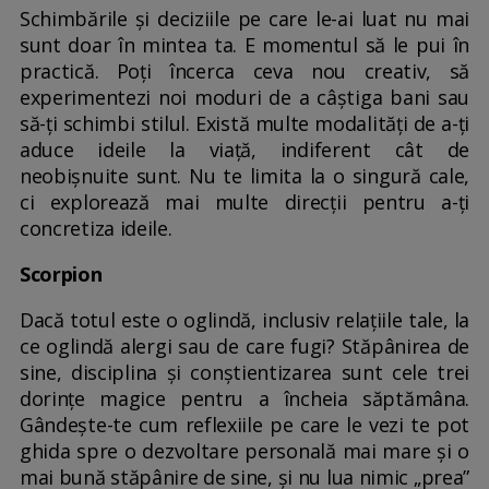
Schimbările și deciziile pe care le-ai luat nu mai
sunt doar în mintea ta. E momentul să le pui în
practică. Poți încerca ceva nou creativ, să
experimentezi noi moduri de a câștiga bani sau
să-ți schimbi stilul. Există multe modalități de a-ți
aduce ideile la viață, indiferent cât de
neobișnuite sunt. Nu te limita la o singură cale,
ci explorează mai multe direcții pentru a-ți
concretiza ideile.
Scorpion
Dacă totul este o oglindă, inclusiv relațiile tale, la
ce oglindă alergi sau de care fugi? Stăpânirea de
sine, disciplina și conștientizarea sunt cele trei
dorințe magice pentru a încheia săptămâna.
Gândește-te cum reflexiile pe care le vezi te pot
ghida spre o dezvoltare personală mai mare și o
mai bună stăpânire de sine, și nu lua nimic „prea”