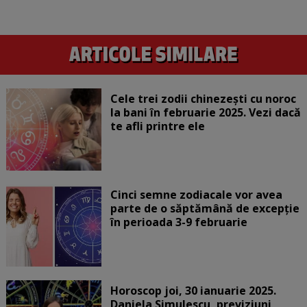
Cele trei zodii chinezești cu noroc
la bani în februarie 2025. Vezi dacă
te afli printre ele
Cinci semne zodiacale vor avea
parte de o săptămână de excepție
în perioada 3-9 februarie
Horoscop joi, 30 ianuarie 2025.
Daniela Simulescu, previziuni