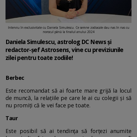
Interviu în exclusivitate cu Daniela Simulescu. Ce semne zodiacale dau nas în nas cu
norocul până la finalul anului 2024
Daniela Simulescu, astrolog DC News și
redactor-șef Astrosens, vine cu previziunile
zilei pentru toate zodiile!
Berbec
Este recomandat să ai foarte mare grijă la locul
de muncă, la relațiile pe care le ai cu colegii și să
nu promiți că le vei face pe toate.
Taur
Este posibil să ai tendința să forțezi anumite