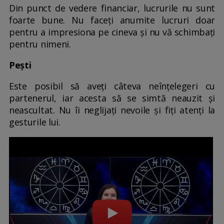
Din punct de vedere financiar, lucrurile nu sunt
foarte bune. Nu faceți anumite lucruri doar
pentru a impresiona pe cineva și nu vă schimbați
pentru nimeni.
Pești
Este posibil să aveți câteva neînțelegeri cu
partenerul, iar acesta să se simtă neauzit și
neascultat. Nu îi neglijați nevoile și fiți atenți la
gesturile lui.