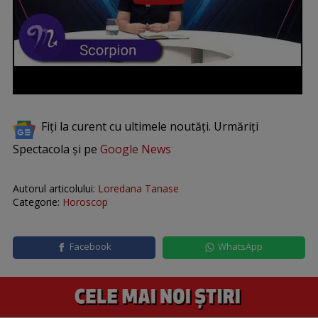
Fiți la curent cu ultimele noutăți. Urmăriți
Spectacola și pe
Google News
Autorul articolului:
Loredana Tanase
Categorie:
Horoscop
Facebook
WhatsApp