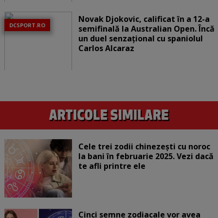
Novak Djokovic, calificat în a 12-a
DCSPORT.RO
semifinală la Australian Open. Încă
un duel senzațional cu spaniolul
Carlos Alcaraz
Cele trei zodii chinezești cu noroc
la bani în februarie 2025. Vezi dacă
te afli printre ele
Cinci semne zodiacale vor avea