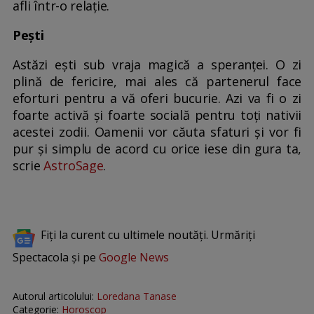
afli într-o relație.
Pești
Astăzi ești sub vraja magică a speranței. O zi
plină de fericire, mai ales că partenerul face
eforturi pentru a vă oferi bucurie. Azi va fi o zi
foarte activă și foarte socială pentru toți nativii
acestei zodii. Oamenii vor căuta sfaturi și vor fi
pur și simplu de acord cu orice iese din gura ta,
scrie
AstroSage
.
Fiți la curent cu ultimele noutăți. Urmăriți
Spectacola și pe
Google News
Autorul articolului:
Loredana Tanase
Categorie:
Horoscop