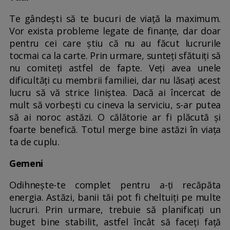
Te gândești să te bucuri de viață la maximum.
Vor exista probleme legate de finanțe, dar doar
pentru cei care știu că nu au făcut lucrurile
tocmai ca la carte. Prin urmare, sunteți sfătuiți să
nu comiteți astfel de fapte. Veți avea unele
dificultăți cu membrii familiei, dar nu lăsați acest
lucru să vă strice liniștea. Dacă ai încercat de
mult să vorbești cu cineva la serviciu, s-ar putea
să ai noroc astăzi. O călătorie ar fi plăcută și
foarte benefică. Totul merge bine astăzi în viața
ta de cuplu.
Gemeni
Odihnește-te complet pentru a-ți recăpăta
energia. Astăzi, banii tăi pot fi cheltuiți pe multe
lucruri. Prin urmare, trebuie să planificați un
buget bine stabilit, astfel încât să faceți față