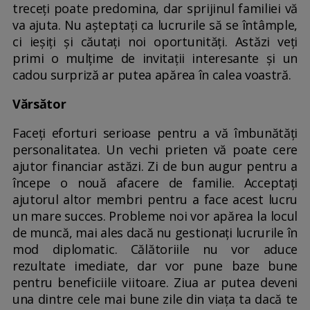
treceți poate predomina, dar sprijinul familiei vă
va ajuta. Nu așteptați ca lucrurile să se întâmple,
ci ieșiți și căutați noi oportunități. Astăzi veți
primi o mulțime de invitații interesante și un
cadou surpriză ar putea apărea în calea voastră.
Vărsător
Faceți eforturi serioase pentru a vă îmbunătăți
personalitatea. Un vechi prieten vă poate cere
ajutor financiar astăzi. Zi de bun augur pentru a
începe o nouă afacere de familie. Acceptați
ajutorul altor membri pentru a face acest lucru
un mare succes. Probleme noi vor apărea la locul
de muncă, mai ales dacă nu gestionați lucrurile în
mod diplomatic. Călătoriile nu vor aduce
rezultate imediate, dar vor pune baze bune
pentru beneficiile viitoare. Ziua ar putea deveni
una dintre cele mai bune zile din viața ta dacă te