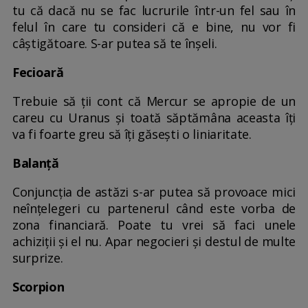
tu că dacă nu se fac lucrurile într-un fel sau în
felul în care tu consideri că e bine, nu vor fi
câștigătoare. S-ar putea să te înșeli.
Fecioară
Trebuie să ții cont că Mercur se apropie de un
careu cu Uranus și toată săptămâna aceasta îți
va fi foarte greu să îți găsești o liniaritate.
Balanță
Conjuncția de astăzi s-ar putea să provoace mici
neînțelegeri cu partenerul când este vorba de
zona financiară. Poate tu vrei să faci unele
achiziții și el nu. Apar negocieri și destul de multe
surprize.
Scorpion