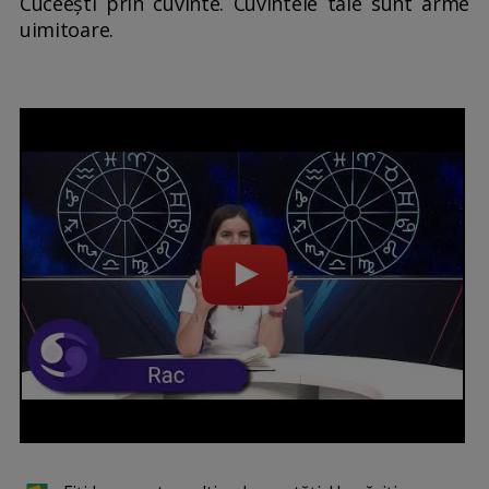
Cuceești prin cuvinte. Cuvintele tale sunt arme
uimitoare.