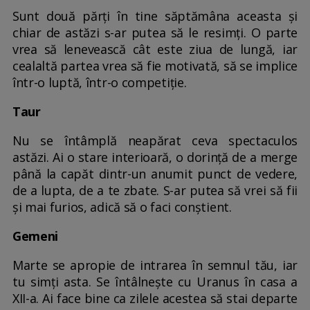
Sunt două părți în tine săptămâna aceasta și
chiar de astăzi s-ar putea să le resimți. O parte
vrea să lenevească cât este ziua de lungă, iar
cealaltă partea vrea să fie motivată, să se implice
într-o luptă, într-o competiție.
Taur
Nu se întâmplă neapărat ceva spectaculos
astăzi. Ai o stare interioară, o dorință de a merge
până la capăt dintr-un anumit punct de vedere,
de a lupta, de a te zbate. S-ar putea să vrei să fii
și mai furios, adică să o faci conștient.
Gemeni
Marte se apropie de intrarea în semnul tău, iar
tu simți asta. Se întâlnește cu Uranus în casa a
XII-a. Ai face bine ca zilele acestea să stai departe