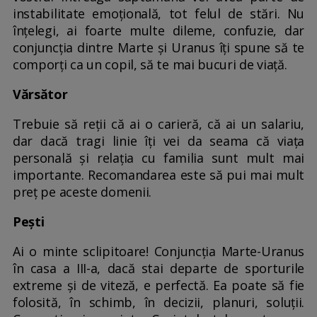
instabilitate emoțională, tot felul de stări. Nu
înțelegi, ai foarte multe dileme, confuzie, dar
conjuncția dintre Marte și Uranus îți spune să te
comporți ca un copil, să te mai bucuri de viață.
Vărsător
Trebuie să reții că ai o carieră, că ai un salariu,
dar dacă tragi linie îți vei da seama că viața
personală și relația cu familia sunt mult mai
importante. Recomandarea este să pui mai mult
preț pe aceste domenii.
Pești
Ai o minte sclipitoare! Conjuncția Marte-Uranus
în casa a III-a, dacă stai departe de sporturile
extreme și de viteză, e perfectă. Ea poate să fie
folosită, în schimb, în decizii, planuri, soluții.