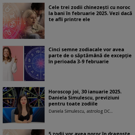
Cele trei zodii chinezești cu noroc
la bani în februarie 2025. Vezi dacă
te afli printre ele
Cinci semne zodiacale vor avea
parte de o săptămână de excepție
în perioada 3-9 februarie
Horoscop joi, 30 ianuarie 2025.
Daniela Simulescu, previziuni
pentru toate zodiile
Daniela Simulescu, astrolog DC...
5 zodii vor avea noroc în dragoste