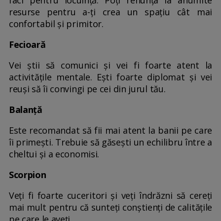
resurse pentru a-ți crea un spațiu cât mai
confortabil și primitor.
Fecioară
Vei știi să comunici și vei fi foarte atent la
activitățile mentale. Ești foarte diplomat și vei
reuși să îi convingi pe cei din jurul tău.
Balanță
Este recomandat să fii mai atent la banii pe care
îi primești. Trebuie să găsești un echilibru între a
cheltui și a economisi.
Scorpion
Veți fi foarte cuceritori și veți îndrăzni să cereți
mai mult pentru că sunteți conștienți de calitățile
pe care le aveți.