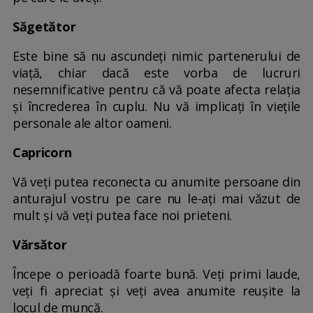
Săgetător
Este bine să nu ascundeți nimic partenerului de
viață, chiar dacă este vorba de lucruri
nesemnificative pentru că vă poate afecta relația
și încrederea în cuplu. Nu vă implicați în viețile
personale ale altor oameni.
Capricorn
Vă veți putea reconecta cu anumite persoane din
anturajul vostru pe care nu le-ați mai văzut de
mult și vă veți putea face noi prieteni.
Vărsător
Începe o perioadă foarte bună. Veți primi laude,
veți fi apreciat și veți avea anumite reușite la
locul de muncă.