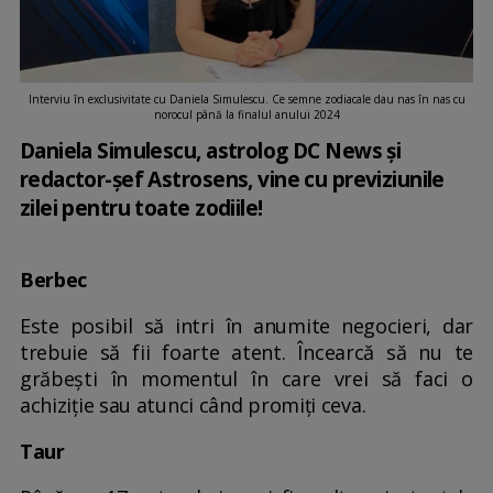
Interviu în exclusivitate cu Daniela Simulescu. Ce semne zodiacale dau nas în nas cu
norocul până la finalul anului 2024
Daniela Simulescu, astrolog DC News și
redactor-șef Astrosens, vine cu previziunile
zilei pentru toate zodiile!
Berbec
Este posibil să intri în anumite negocieri, dar
trebuie să fii foarte atent. Încearcă să nu te
grăbești în momentul în care vrei să faci o
achiziție sau atunci când promiți ceva.
Taur