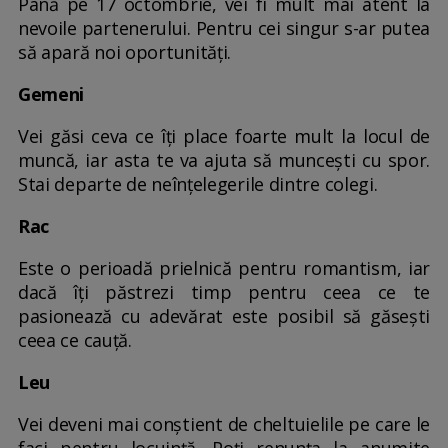
Până pe 17 octombrie, vei fi mult mai atent la
nevoile partenerului. Pentru cei singur s-ar putea
să apară noi oportunități.
Gemeni
Vei găsi ceva ce îți place foarte mult la locul de
muncă, iar asta te va ajuta să muncești cu spor.
Stai departe de neînțelegerile dintre colegi.
Rac
Este o perioadă prielnică pentru romantism, iar
dacă îți păstrezi timp pentru ceea ce te
pasionează cu adevărat este posibil să găsești
ceea ce cauță.
Leu
Vei deveni mai conștient de cheltuielile pe care le
faci pentru locuință. Poți renunța la anumite