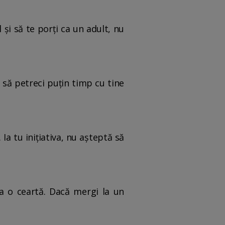
 și să te porți ca un adult, nu
 să petreci puțin timp cu tine
. Ia tu inițiativa, nu așteptă să
sca o ceartă. Dacă mergi la un