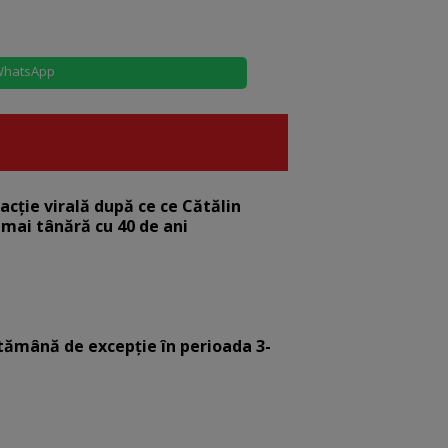
hatsApp
eacție virală după ce ce Cătălin
 mai tânără cu 40 de ani
tămână de excepție în perioada 3-