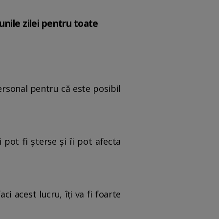
nile zilei pentru toate
personal pentru că este posibil
pot fi șterse și îi pot afecta
ci acest lucru, îți va fi foarte