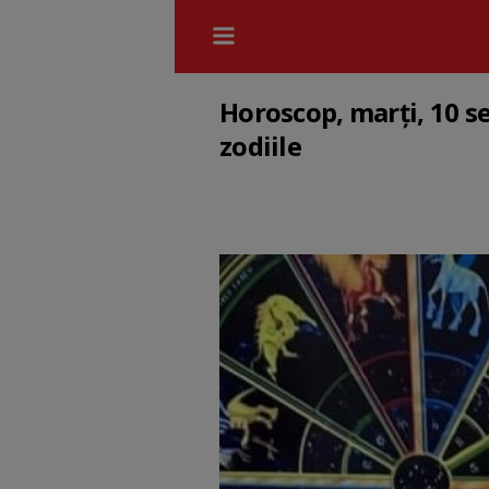
Horoscop, marți, 10 s
zodiile