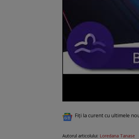
Fiți la curent cu ultimele no
Autorul articolului:
Loredana Tanase