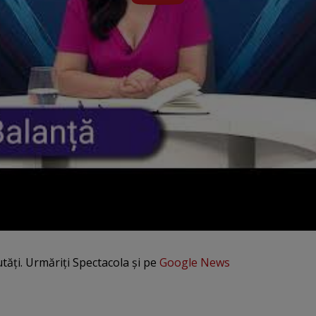
utăți. Urmăriți Spectacola și pe
Google News