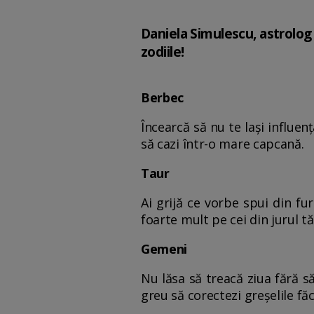
Daniela Simulescu, astrolog 
zodiile!
Berbec
Încearcă să nu te lași influen
să cazi într-o mare capcană.
Taur
Ai grijă ce vorbe spui din fu
foarte mult pe cei din jurul tă
Gemeni
Nu lăsa să treacă ziua fără să 
greu să corectezi greșelile fă