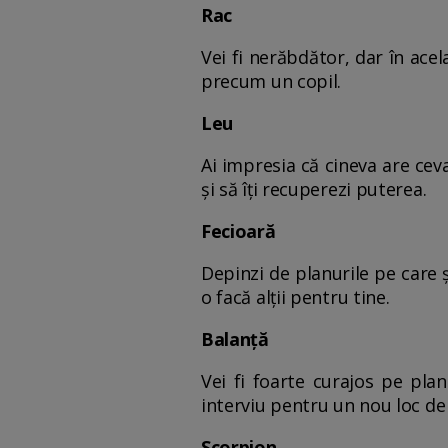
Rac
Vei fi nerăbdător, dar în acel
precum un copil.
Leu
Ai impresia că cineva are cev
și să îți recuperezi puterea.
Fecioară
Depinzi de planurile pe care și 
o facă alții pentru tine.
Balanță
Vei fi foarte curajos pe plan
interviu pentru un nou loc de
Scorpion