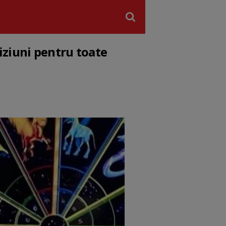
iziuni pentru toate