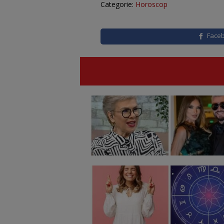
Categorie:
Horoscop
Face