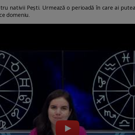
ru nativii Pești. Urmează o perioadă în care ai putea 
ice domeniu.