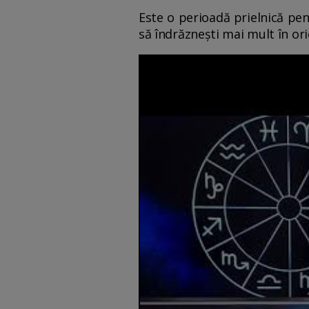
Este o perioadă prielnică pent
să îndrăznești mai mult în or