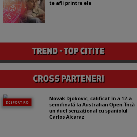
te afli printre ele
Novak Djokovic, calificat în a 12-a
DCSPORT.RO
semifinală la Australian Open. Încă
un duel senzațional cu spaniolul
Carlos Alcaraz