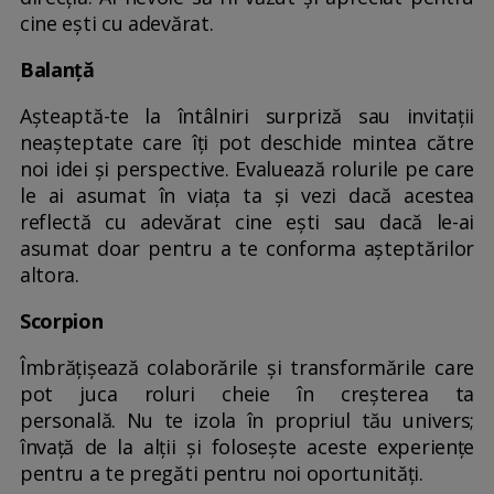
cine ești cu adevărat.
Balanță
Așteaptă-te la întâlniri surpriză sau invitații
neașteptate care îți pot deschide mintea către
noi idei și perspective. Evaluează rolurile pe care
le ai asumat în viața ta și vezi dacă acestea
reflectă cu adevărat cine ești sau dacă le-ai
asumat doar pentru a te conforma așteptărilor
altora.
Scorpion
Îmbrățișează colaborările și transformările care
pot juca roluri cheie în creșterea ta
personală. Nu te izola în propriul tău univers;
învață de la alții și folosește aceste experiențe
pentru a te pregăti pentru noi oportunități.