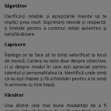
Săgetător
Clarifică-ți relațiile și așteptările înainte să te
implici prea mult. Exprimă-ți nevoile și respectă-
ți limitele pentru a construi relații autentice și
satisfăcătoare.
Capricorn
Înțelege ce te face să te simți valorificat la locul
de muncă. Cariera nu este doar despre obiective,
ci și despre modul în care ești apreciat pentru
talentul și personalitatea ta. Identifică unde simți
că nu ești înțeles și fă schimbări pentru a te simți
în armonie cu tine însuți.
Vărsător
Una dintre cele mai bune modalități de a fi