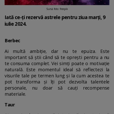
Sursă foto: freepik
Iată ce-ți rezervă astrele pentru ziua marți, 9
iulie 2024.
Berbec
Ai multă ambiție, dar nu te epuiza. Este
important să știi când să te oprești pentru a nu
te consuma complet. Vei simți poate o motivație
naturală. Este momentul ideal să reflectezi la
visurile tale pe termen lung și la cum acestea te
pot transforma și îți pot dezvolta talentele
personale, nu doar să cauți recompense
materiale.
Taur