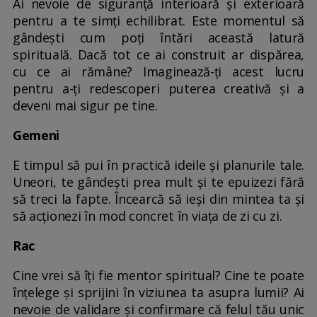
Ai nevoie de siguranță interioară și exterioară
pentru a te simți echilibrat. Este momentul să
gândești cum poți întări această latură
spirituală. Dacă tot ce ai construit ar dispărea,
cu ce ai rămâne? Imaginează-ți acest lucru
pentru a-ți redescoperi puterea creativă și a
deveni mai sigur pe tine.
Gemeni
E timpul să pui în practică ideile și planurile tale.
Uneori, te gândești prea mult și te epuizezi fără
să treci la fapte. Încearcă să ieși din mintea ta și
să acționezi în mod concret în viața de zi cu zi.
Rac
Cine vrei să îți fie mentor spiritual? Cine te poate
înțelege și sprijini în viziunea ta asupra lumii? Ai
nevoie de validare și confirmare că felul tău unic