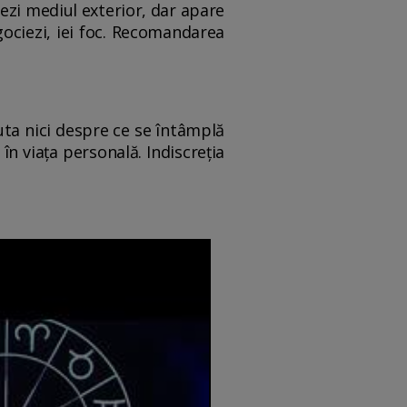
lezi mediul exterior, dar apare
egociezi, iei foc. Recomandarea
cuta nici despre ce se întâmplă
 în viața personală. Indiscreția