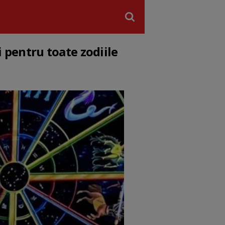
i pentru toate zodiile