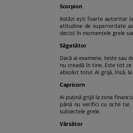
Scorpion
Astăzi ești foarte autoritar l
atitudine de superioritate a
decizii în momentele grele sau 
Săgetător
Dacă ai examene, teste sau de
nu creadă în tine. Este tot ce
absolut totul. Ai grijă, însă, la
Capricorn
Ai puțină grijă la zona financ
până nu verifici cu ochii tai
subiectele grele.
Vărsător