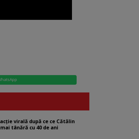
hatsApp
eacție virală după ce ce Cătălin
 mai tânără cu 40 de ani