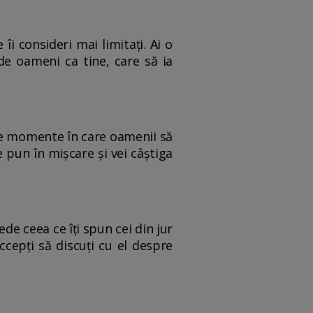
îi consideri mai limitați. Ai o
de oameni ca tine, care să ia
ele momente în care oamenii să
e pun în mișcare și vei câștiga
de ceea ce îți spun cei din jur
ccepți să discuți cu el despre