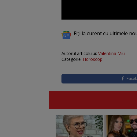
Fiți la curent cu ultimele no
Autorul articolului:
Valentina Miu
Categorie:
Horoscop
Face