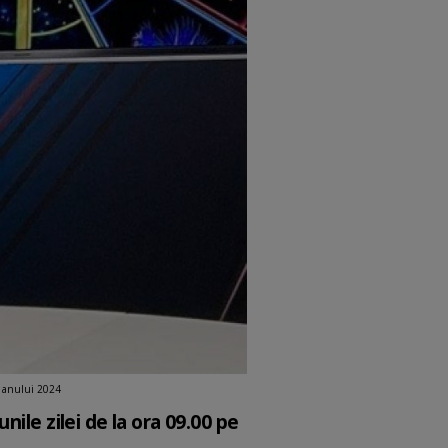
l anului 2024
ile zilei de la ora 09.00 pe