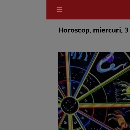
Horoscop, miercuri, 3 