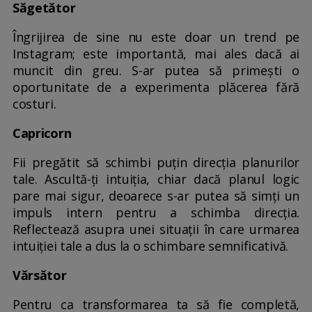
Săgetător
Îngrijirea de sine nu este doar un trend pe
Instagram; este importantă, mai ales dacă ai
muncit din greu. S-ar putea să primești o
oportunitate de a experimenta plăcerea fără
costuri.
Capricorn
Fii pregătit să schimbi puțin direcția planurilor
tale. Ascultă-ți intuiția, chiar dacă planul logic
pare mai sigur, deoarece s-ar putea să simți un
impuls intern pentru a schimba direcția.
Reflectează asupra unei situații în care urmarea
intuiției tale a dus la o schimbare semnificativă.
Vărsător
Pentru ca transformarea ta să fie completă,