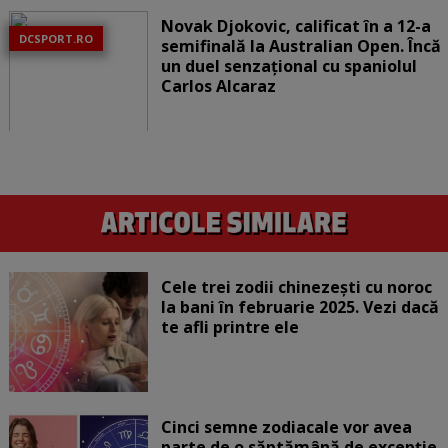
Novak Djokovic, calificat în a 12-a
DCSPORT.RO
semifinală la Australian Open. Încă
un duel senzațional cu spaniolul
Carlos Alcaraz
Cele trei zodii chinezești cu noroc
la bani în februarie 2025. Vezi dacă
te afli printre ele
Cinci semne zodiacale vor avea
parte de o săptămână de excepție