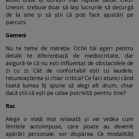
Uneori, trebuie doar să lași lucrurile să decurgă
de la sine și să știi că poți face ajustări pe
parcurs.
Gemeni
Nu te teme de măreție. Ochii tăi ageri pentru
detalii te diferențiază de mediocritate, dar
asigură-te că nu ești influențat de obstacolele de
zi cu zi. Cât de confortabil ești cu laudele,
recunoașterea și chiar critica? Ce faci atunci când
toată lumea îți spune să alegi alt drum, chiar
dacă știi că ești pe calea potrivită pentru tine?
Rac
Alege o viață mai relaxată și vei vedea cum
limitele autoimpuse, care poate au devenit
apărări personale, vor dispărea. Ce modalități