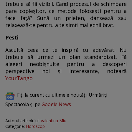
trebuie să fii vizibil. Când procesul de schimbare
pare copleșitor, ce metode folosești pentru a
face față? Sună un prieten, dansează sau
relaxează-te pentru a te simți mai echilibrat.
Pești
Ascultă ceea ce te inspiră cu adevărat. Nu
trebuie să urmezi un plan standardizat. Fă
alegeri neobișnuite pentru a descoperi
perspective noi și interesante, notează
YourTango
.
Fiți la curent cu ultimele noutăți. Urmăriți
Spectacola și pe
Google News
Autorul articolului:
Valentina Miu
Categorie:
Horoscop