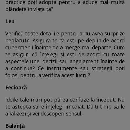
practice poți adopta pentru a aduce mai multă
blândețe în viața ta?
Leu
Verifică toate detaliile pentru a nu avea surprize
neplăcute. Asigură-te că ești pe deplin de acord
cu termenii înainte de a merge mai departe. Cum
te asiguri că înțelegi și ești de acord cu toate
aspectele unei decizii sau angajament înainte de
a continua? Ce instrumente sau strategii poți
folosi pentru a verifica acest lucru?
Fecioară
Ideile tale mari pot părea confuze la început. Nu
te aștepta să le înțelegi imediat. Dă-ți timp să le
analizezi și vei descoperi sensul.
Balanță