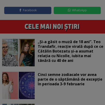
Facebook
WhatsApp
„Și-a găsit o muză de 18 ani”. Teo
Trandafir, reacție virală după ce ce
Cătălin Botezatu și-a asumat
relația cu Nicolle, iubita mai
tânără cu 40 de ani
Cinci semne zodiacale vor avea
parte de o săptămână de excepție
în perioada 3-9 februarie