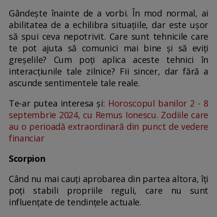
Gândește înainte de a vorbi. În mod normal, ai
abilitatea de a echilibra situațiile, dar este ușor
să spui ceva nepotrivit. Care sunt tehnicile care
te pot ajuta să comunici mai bine și să eviți
greșelile? Cum poți aplica aceste tehnici în
interacțiunile tale zilnice? Fii sincer, dar fără a
ascunde sentimentele tale reale.
Te-ar putea interesa și:
Horoscopul banilor 2 - 8
septembrie 2024, cu Remus Ionescu. Zodiile care
au o perioadă extraordinară din punct de vedere
financiar
Scorpion
Când nu mai cauți aprobarea din partea altora, îți
poți stabili propriile reguli, care nu sunt
influențate de tendințele actuale.