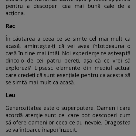
pentru a descoperi cea mai bună cale de a
acționa.
Rac
În căutarea a ceea ce se simte cel mai mult ca
acasă, amintește-ți că vei avea întotdeauna o
casă în tine mai întâi. Noi experiențe te așteaptă
dincolo de cei patru pereți, așa că ce vrei să
explorezi? Lipsesc elemente din mediul actual
care credeți că sunt esențiale pentru ca acesta să
se simtă mai mult ca acasă.
Leu
Generozitatea este o superputere. Oamenii care
acordă atenție sunt cei care pot descoperi cum
să ofere oamenilor ceea ce au nevoie. Dragostea
se va întoarce înapoi înzecit.