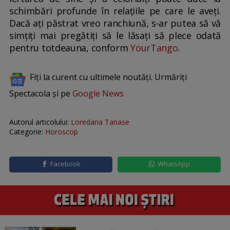
schimbări profunde în relațiile pe care le aveți.
Dacă ați păstrat vreo ranchiună, s-ar putea să vă
simțiți mai pregătiți să le lăsați să plece odată
pentru totdeauna, conform
YourTango
.
Fiți la curent cu ultimele noutăți. Urmăriți
Spectacola și pe
Google News
Autorul articolului:
Loredana Tanase
Categorie:
Horoscop
Facebook
WhatsApp