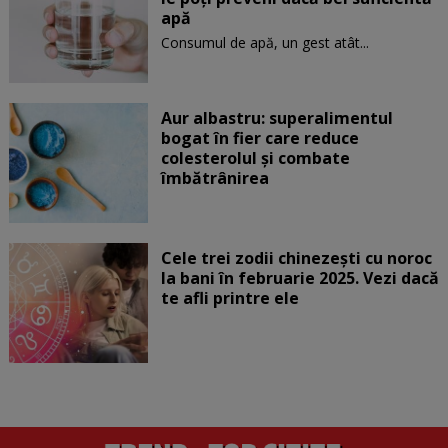
apă
Consumul de apă, un gest atât...
Aur albastru: superalimentul
bogat în fier care reduce
colesterolul și combate
îmbătrânirea
Cele trei zodii chinezești cu noroc
la bani în februarie 2025. Vezi dacă
te afli printre ele