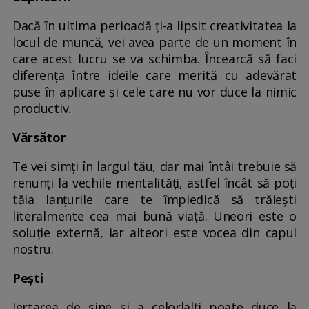
Dacă în ultima perioadă ți-a lipsit creativitatea la
locul de muncă, vei avea parte de un moment în
care acest lucru se va schimba. Încearcă să faci
diferența între ideile care merită cu adevărat
puse în aplicare și cele care nu vor duce la nimic
productiv.
Vărsător
Te vei simți în largul tău, dar mai întâi trebuie să
renunți la vechile mentalități, astfel încât să poți
tăia lanțurile care te împiedică să trăiești
literalmente cea mai bună viață. Uneori este o
soluție externă, iar alteori este vocea din capul
nostru.
Pești
Iertarea de sine și a celorlalți poate duce la