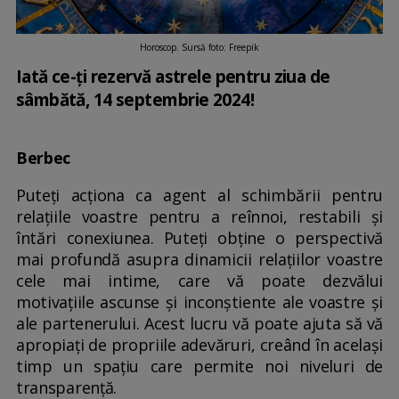
Horoscop. Sursă foto: Freepik
Iată ce-ți rezervă astrele pentru ziua de
sâmbătă, 14 septembrie 2024!
Berbec
Puteți acționa ca agent al schimbării pentru
relațiile voastre pentru a reînnoi, restabili și
întări conexiunea. Puteți obține o perspectivă
mai profundă asupra dinamicii relațiilor voastre
cele mai intime, care vă poate dezvălui
motivațiile ascunse și inconștiente ale voastre și
ale partenerului. Acest lucru vă poate ajuta să vă
apropiați de propriile adevăruri, creând în același
timp un spațiu care permite noi niveluri de
transparență.