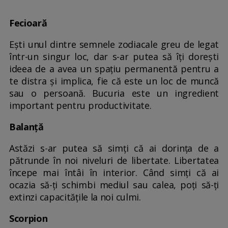
Fecioară
Ești unul dintre semnele zodiacale greu de legat
într-un singur loc, dar s-ar putea să îți dorești
ideea de a avea un spațiu permanentă pentru a
te distra și implica, fie că este un loc de muncă
sau o persoană. Bucuria este un ingredient
important pentru productivitate.
Balanță
Astăzi s-ar putea să simți că ai dorința de a
pătrunde în noi niveluri de libertate. Libertatea
începe mai întâi în interior. Când simți că ai
ocazia să-ți schimbi mediul sau calea, poți să-ți
extinzi capacitățile la noi culmi.
Scorpion