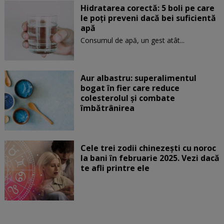
Hidratarea corectă: 5 boli pe care
le poți preveni dacă bei suficientă
apă
Consumul de apă, un gest atât...
Aur albastru: superalimentul
bogat în fier care reduce
colesterolul și combate
îmbătrânirea
Cele trei zodii chinezești cu noroc
la bani în februarie 2025. Vezi dacă
te afli printre ele