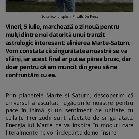
Sursa foto: unsplash, Priscilla Du Preez
Vineri, 5 iulie, marchează o zi nouă pentru
mulți dintre noi datorită unui tranzit
astrologic interesant: alinierea Marte-Saturn.
Vom constata că singurătatea noastră se va
sfârși, iar acest final ar putea părea brusc, dar
doar pentru că am muncit din greu să ne
confruntăm cu ea.
Prin planetele Marte și Saturn, descoperim că
universul a ascultat rugăciunile noastre pentru
pace în inimă și un sentiment de unitate cu
ceilalți. Trei zodii sunt afectate de singurătate.
Energia lui Marte ne va inspira în moduri care
literalmente ne vor îndepărta de noi înșine.