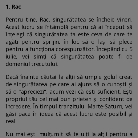
1. Rac
Pentru tine, Rac, singurătatea se încheie vineri.
Acest lucru se întâmplă pentru că ai început să
înțelegi că singurătatea ta este ceva de care te
agăți pentru sprijin, în loc să o lași să plece
pentru a funcționa corespunzător. Începând cu 5
iulie, vei simți că singurătatea poate fi de
domeniul trecutului.
Dacă înainte căutai la alții să umple golul creat
de singurătatea pe care ai ajuns să o cunoști și
să o "apreciezi", acum vezi că ești suficient. Ești
propriul tău cel mai bun prieten și confident de
încredere. În timpul tranzitului Marte-Saturn, vei
găsi pace în ideea că acest lucru este posibil și
real.
Nu mai ești mulțumit să te uiți la alții pentru a