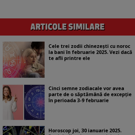
Cele trei zodii chinezești cu noroc
la bani în februarie 2025. Vezi dacă
te afli printre ele
Cinci semne zodiacale vor avea
parte de o săptămână de excepție
în perioada 3-9 februarie
Horoscop joi, 30 ianuarie 2025.