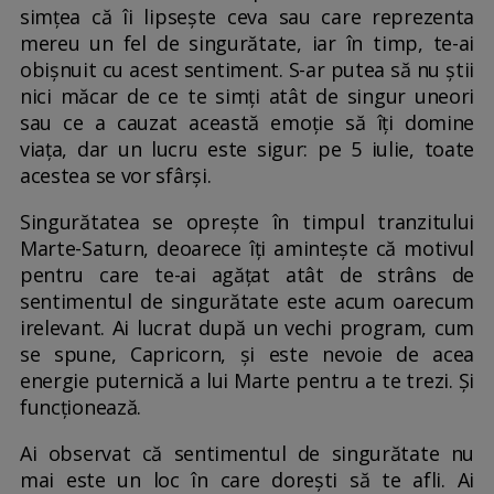
simțea că îi lipsește ceva sau care reprezenta
mereu un fel de singurătate, iar în timp, te-ai
obișnuit cu acest sentiment. S-ar putea să nu știi
nici măcar de ce te simți atât de singur uneori
sau ce a cauzat această emoție să îți domine
viața, dar un lucru este sigur: pe 5 iulie, toate
acestea se vor sfârși.
Singurătatea se oprește în timpul tranzitului
Marte-Saturn, deoarece îți amintește că motivul
pentru care te-ai agățat atât de strâns de
sentimentul de singurătate este acum oarecum
irelevant. Ai lucrat după un vechi program, cum
se spune, Capricorn, și este nevoie de acea
energie puternică a lui Marte pentru a te trezi. Și
funcționează.
Ai observat că sentimentul de singurătate nu
mai este un loc în care dorești să te afli. Ai