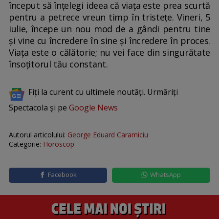
început să înțelegi ideea că viața este prea scurtă
pentru a petrece vreun timp în tristețe. Vineri, 5
iulie, începe un nou mod de a gândi pentru tine
și vine cu încredere în sine și încredere în proces.
Viața este o călătorie; nu vei face din singurătate
însoțitorul tău constant.
Fiți la curent cu ultimele noutăți. Urmăriți
Spectacola și pe
Google News
Autorul articolului:
George Eduard Caramiciu
Categorie:
Horoscop
Facebook
WhatsApp