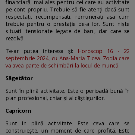
financiară, mai ales pentru cei care au activitate
pe cont propriu. Trebuie să fie atenți dacă sunt
respectați, recompensați, remunerați așa cum
trebuie pentru o prestație de-a lor. Sunt niște
situații tensionate legate de bani, dar care se
rezolvă.
Te-ar putea interesa și:
Horoscop 16 - 22
septembrie 2024, cu Ana-Maria Ticea. Zodia care
va avea parte de schimbări la locul de muncă
Săgetător
Sunt în plină activitate. Este o perioadă bună în
plan profesional, chiar și al câștigurilor.
Capricorn
Sunt în plină activitate. Este ceva care se
construiește, un moment de care profită. Este