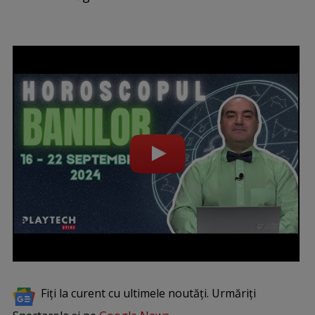
Fiți la curent cu ultimele noutăți. Urmăriți