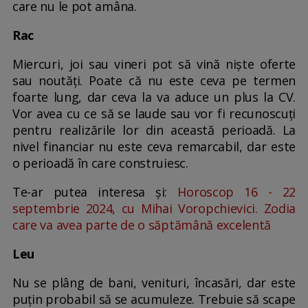
care nu le pot amâna.
Rac
Miercuri, joi sau vineri pot să vină niște oferte
sau noutăți. Poate că nu este ceva pe termen
foarte lung, dar ceva la va aduce un plus la CV.
Vor avea cu ce să se laude sau vor fi recunoscuți
pentru realizările lor din această perioadă. La
nivel financiar nu este ceva remarcabil, dar este
o perioadă în care construiesc.
Te-ar putea interesa și:
Horoscop 16 - 22
septembrie 2024, cu Mihai Voropchievici. Zodia
care va avea parte de o săptămână excelentă
Leu
Nu se plâng de bani, venituri, încasări, dar este
puțin probabil să se acumuleze. Trebuie să scape