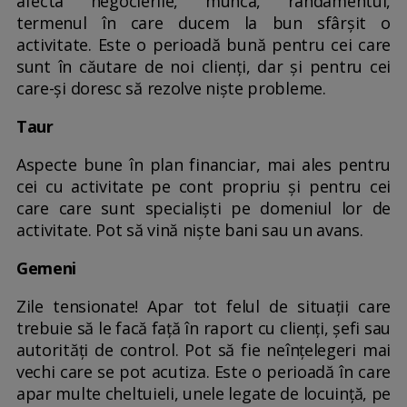
afecta negocierile, munca, randamentul,
termenul în care ducem la bun sfârșit o
activitate. Este o perioadă bună pentru cei care
sunt în căutare de noi clienți, dar și pentru cei
care-și doresc să rezolve niște probleme.
Taur
Aspecte bune în plan financiar, mai ales pentru
cei cu activitate pe cont propriu și pentru cei
care care sunt specialiști pe domeniul lor de
activitate. Pot să vină niște bani sau un avans.
Gemeni
Zile tensionate! Apar tot felul de situații care
trebuie să le facă față în raport cu clienți, șefi sau
autorități de control. Pot să fie neînțelegeri mai
vechi care se pot acutiza. Este o perioadă în care
apar multe cheltuieli, unele legate de locuință, pe