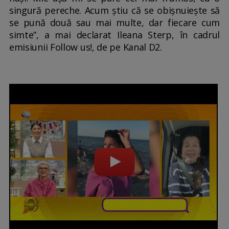
singură pereche. Acum știu că se obișnuiește să
se pună două sau mai multe, dar fiecare cum
simte”, a mai declarat Ileana Sterp, în cadrul
emisiunii Follow us!, de pe Kanal D2.