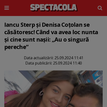
Iancu Sterp și Denisa Coțolan se
căsătoresc! Când va avea loc nunta
și cine sunt nașii: „Au o singură
pereche”
Data actualizării:
25.09.2024 11:41
Data publicării:
25.09.2024 11:40