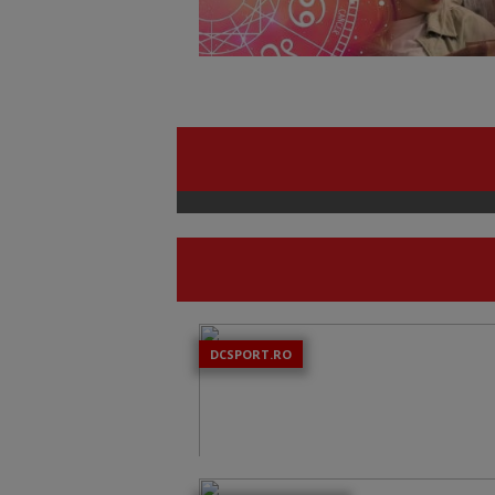
DCSPORT.RO