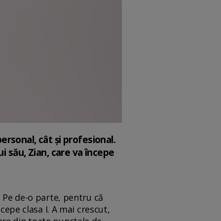
personal, cât și profesional.
i său, Zian, care va începe
. Pe de-o parte, pentru că
cepe clasa I. A mai crescut,