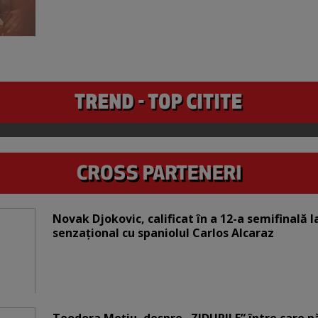
Novak Djokovic, calificat în a 12-a semifinală 
senzațional cu spaniolul Carlos Alcaraz