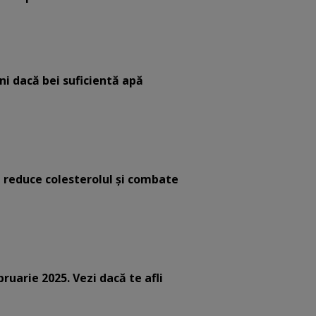
eni dacă bei suficientă apă
e reduce colesterolul și combate
bruarie 2025. Vezi dacă te afli