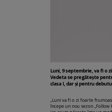
Luni, 9 septembrie, va fi o z
Vedeta se pregătește pentru 
clasa I, dar și pentru debutu
„Luni va fi o zi foarte frumoa
începe un nou sezon „Follow Us