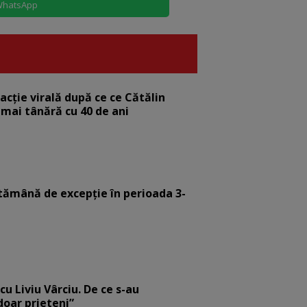
hatsApp
eacție virală după ce ce Cătălin
 mai tânără cu 40 de ani
tămână de excepție în perioada 3-
cu Liviu Vârciu. De ce s-au
 doar prieteni”