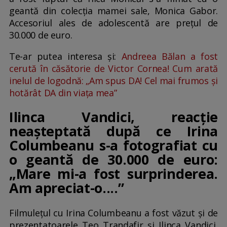
geantă din colecția mamei sale, Monica Gabor.
Accesoriul ales de adolescentă are prețul de
30.000 de euro.
Te-ar putea interesa și:
Andreea Bălan a fost
cerută în căsătorie de Victor Cornea! Cum arată
inelul de logodnă: „Am spus DA! Cel mai frumos și
hotărât DA din viața mea”
Ilinca Vandici, reacție
neașteptată după ce Irina
Columbeanu s-a fotografiat cu
o geantă de 30.000 de euro:
„Mare mi-a fost surprinderea.
Am apreciat-o....”
Filmulețul cu Irina Columbeanu a fost văzut și de
prezentatoarele Teo Trandafir și Ilinca Vandici,