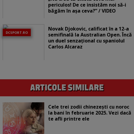
periculos! De ce insistăm noi să-i
băgăm în așa ceva?” / VIDEO
Novak Djokovic, calificat în a 12-a
DCSPORT.RO
semifinală la Australian Open. Încă
un duel senzațional cu spaniolul
Carlos Alcaraz
Cele trei zodii chinezești cu noroc
la bani în februarie 2025. Vezi dacă
te afli printre ele