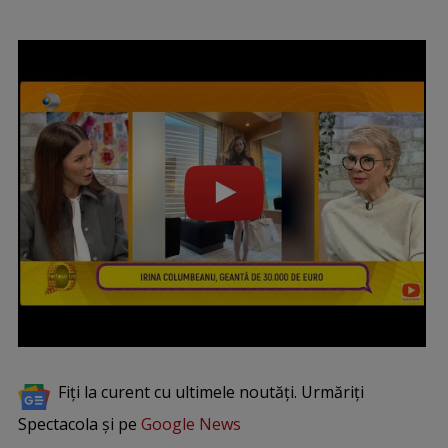
Fiți la curent cu ultimele noutăți. Urmăriți
Spectacola și pe
Google News