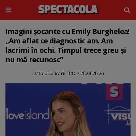
Imagini șocante cu Emily Burghelea!
„Am aflat ce diagnostic am. Am
lacrimi în ochi. Timpul trece greu și
nu mă recunosc”
Data publicării:
04.07.2024 20:26