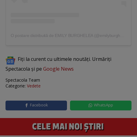
O postare distribuită de EMILY BURGHELEA (@emilyburghelea)
Fiți la curent cu ultimele noutăți. Urmăriți
Spectacola și pe
Google News
Spectacola Team
Categorie:
Vedete
Facebook
WhatsApp