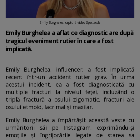
Emily Burghelea, captură video Spectacola
Emily Burghelea a aflat ce diagnostic are după
tragicul eveniment rutier în care a fost
implicată.
Emily Burghelea, influencer, a fost implicată
recent într-un accident rutier grav. În urma
acestui incident, ea a fost diagnosticată cu
multiple fracturi la nivelul feței, incluzând o
triplă fractură a osului zigomatic, fracturi ale
osului etmoid, lacrimal și maxilar.
Emily Burghelea a împărtășit această veste cu
urmăritorii săi pe Instagram, exprimându-și
emoțiile și îngrijorările legate de starea sa