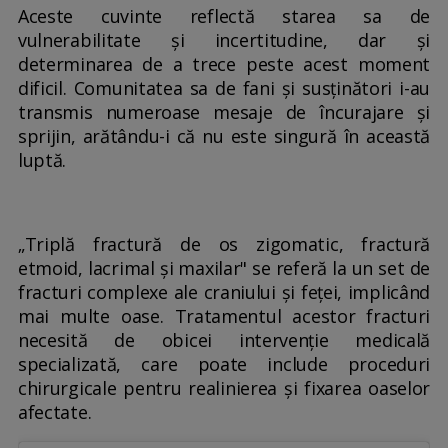
Aceste cuvinte reflectă starea sa de
vulnerabilitate și incertitudine, dar și
determinarea de a trece peste acest moment
dificil. Comunitatea sa de fani și susținători i-au
transmis numeroase mesaje de încurajare și
sprijin, arătându-i că nu este singură în această
luptă.
„Triplă fractură de os zigomatic, fractură
etmoid, lacrimal și maxilar" se referă la un set de
fracturi complexe ale craniului și feței, implicând
mai multe oase. Tratamentul acestor fracturi
necesită de obicei intervenție medicală
specializată, care poate include proceduri
chirurgicale pentru realinierea și fixarea oaselor
afectate.