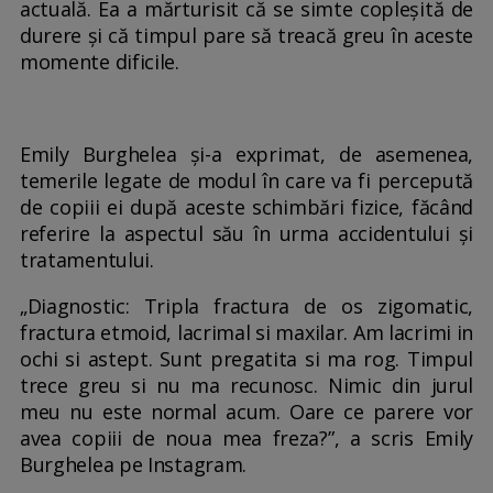
actuală. Ea a mărturisit că se simte copleșită de
durere și că timpul pare să treacă greu în aceste
momente dificile.
Emily Burghelea și-a exprimat, de asemenea,
temerile legate de modul în care va fi percepută
de copiii ei după aceste schimbări fizice, făcând
referire la aspectul său în urma accidentului și
tratamentului.
„Diagnostic: Tripla fractura de os zigomatic,
fractura etmoid, lacrimal si maxilar. Am lacrimi in
ochi si astept. Sunt pregatita si ma rog. Timpul
trece greu si nu ma recunosc. Nimic din jurul
meu nu este normal acum. Oare ce parere vor
avea copiii de noua mea freza?”, a scris Emily
Burghelea pe Instagram.