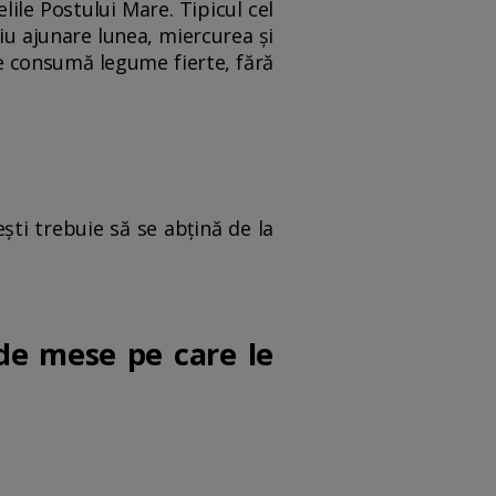
ile Postului Mare. Tipicul cel
riu ajunare lunea, miercurea și
se consumă legume fierte, fără
ești trebuie să se abțină de la
 de mese pe care le