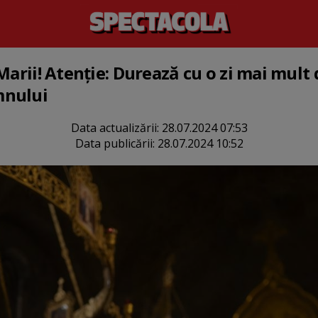
Marii! Atenție: Durează cu o zi mai mult 
mnului
Data actualizării:
28.07.2024 07:53
Data publicării:
28.07.2024 10:52