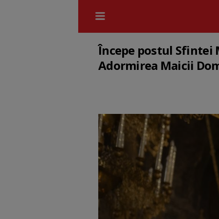
Începe postul Sfintei 
Adormirea Maicii Do