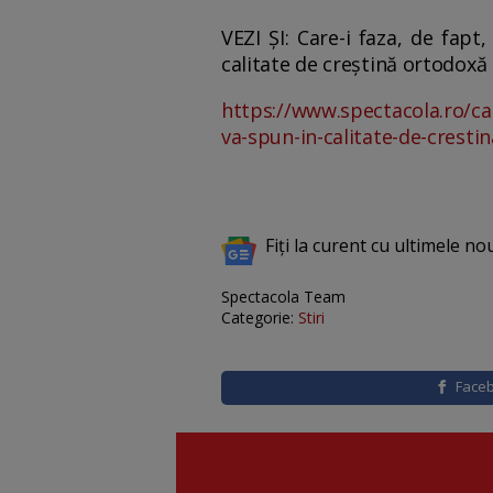
VEZI ȘI: Care-i faza, de fapt
calitate de creștină ortodoxă 
https://www.spectacola.ro/car
va-spun-in-calitate-de-cresti
Fiți la curent cu ultimele no
Spectacola Team
Categorie:
Stiri
Face