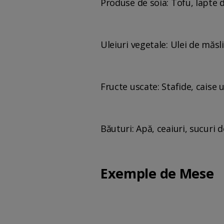
Produse de soia: Tofu, lapte 
Uleiuri vegetale: Ulei de măsli
Fructe uscate: Stafide, caise
Băuturi: Apă, ceaiuri, sucuri 
Exemple de Mese