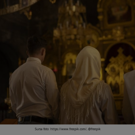
Sursa foto: https://www.freepik.com/, @freepik