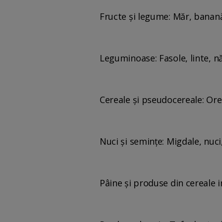
Fructe și legume: Măr, banană,
Leguminoase: Fasole, linte, n
Cereale și pseudocereale: Ore
Nuci și semințe: Migdale, nuci
Pâine și produse din cereale i