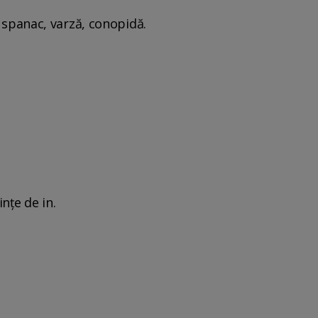
, spanac, varză, conopidă.
nțe de in.