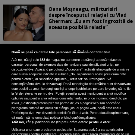
Oana Moșneagu, mărturisiri
despre începutul relației cu Vlad
Gherman: „Eu am fost îngrozită de
aceasta posibilă relație”
Unde locuiesc Alberto Guță și
Nouă ne pasă ca datele tale personale să rămână confidențiale
iubita lui, după ce au plecat din
Atât noi, cât și cele
683
de magazine partenere stocăm și accesăm date cu
casa Narcisei Balaban: „Noi
caracter personal, de exemplu date de navigare sau identificatori unici, pe
suntem într-o casă cu două-trei
dispozitivul dvs. Apăsând pe butonul „Acceptare”, activați tehnologiile de urmărire
etaje”
care susțin scopurile indicate la rubrica „Noi, și partenerii noștri prelucrăm date
pentru a oferi:”, iar selectând opțiunea „Refuz tot” sau retragându-vă
consimțământul dvs. le dezactivați. Dacă tehnologiile de urmărire sunt dezactivate,
este posibil ca anumite conținuturi și anunțuri publicitare pe care le vedeți să nu fie
Oana Roman, achiziție după
la fel de relevante pentru dvs. Puteți reveni la acest meniu pentru a vă modifica
achiziție. Suma exorbitantă pe
opțiunile sau pentru a vă retrage consimțământul, în orice moment, dând clic pe
linkul „Gestionați preferințele” din partea de jos a paginii web sau accesând
care a scos-o din buzunar pentru o
pictograma flotantă din colțul din stânga, jos, al paginii web, dacă este cazul.
pereche de ochelari de soare și un
Preferințele dvs. vor deveni disponibile în Site-ul web. Pentru detalii suplimentare,
parfum
vă rugăm să ne consultați politica privind confidențialitatea.
Atât noi, cât și partenerii noștri prelucrăm datele pentru a oferi:
Utilizarea unor date precise de geolocație. Scanarea activă a caracteristicilor
dispozitivului pentru identificare. Stocarea și/sau accesarea informațiilor de pe un