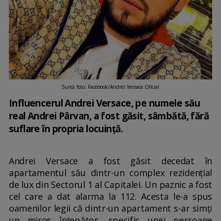
Sursă foto: Facebook/Andrei Versace Oficial
Influencerul Andrei Versace, pe numele său
real Andrei Pârvan, a fost găsit, sâmbătă, fără
suflare în propria locuință.
Andrei Versace a fost găsit decedat în
apartamentul său dintr-un complex rezidențial
de lux din Sectorul 1 al Capitalei. Un paznic a fost
cel care a dat alarma la 112. Acesta le-a spus
oamenilor legii că dintr-un apartament s-ar simți
un miros înțepător, specific unei persoane