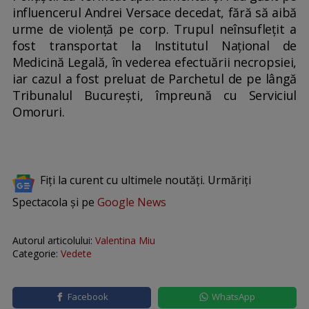
influencerul Andrei Versace decedat, fără să aibă
urme de violență pe corp. Trupul neînsuflețit a
fost transportat la Institutul Național de
Medicină Legală, în vederea efectuării necropsiei,
iar cazul a fost preluat de Parchetul de pe lângă
Tribunalul București, împreună cu Serviciul
Omoruri.
Fiți la curent cu ultimele noutăți. Urmăriți
Spectacola și pe
Google News
Autorul articolului:
Valentina Miu
Categorie:
Vedete
Facebook
WhatsApp