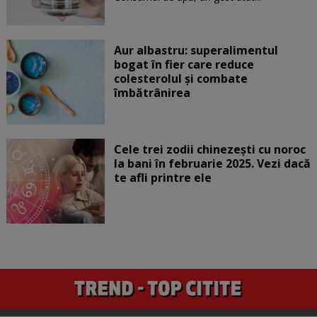
Aur albastru: superalimentul
bogat în fier care reduce
colesterolul și combate
îmbătrânirea
Cele trei zodii chinezești cu noroc
la bani în februarie 2025. Vezi dacă
te afli printre ele