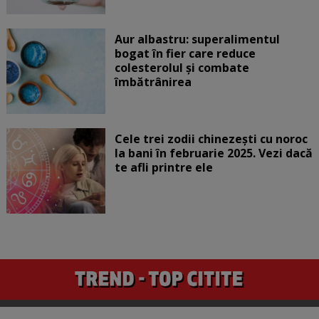
Aur albastru: superalimentul
bogat în fier care reduce
colesterolul și combate
îmbătrânirea
Cele trei zodii chinezești cu noroc
la bani în februarie 2025. Vezi dacă
te afli printre ele