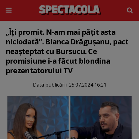
„Îți promit. N-am mai pățit asta
niciodată”. Bianca Drăgușanu, pact
neașteptat cu Bursucu. Ce
promisiune i-a făcut blondina
prezentatorului TV
Data publicării:
25.07.2024 16:21