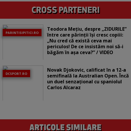
Teodora Mețiu, despre „ZIDURILE”
PARINTISIPITICI.RO
între care părinții își cresc copiii:
„Nu cred că există ceva mai
periculos! De ce insistăm noi să-i
băgăm în așa ceva?” / VIDEO
Novak Djokovic, calificat în a 12-a
DCSPORT.RO
semifinală la Australian Open. Încă
un duel senzațional cu spaniolul
Carlos Alcaraz