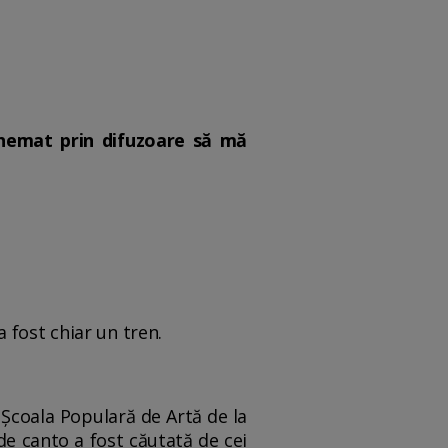
 chemat prin difuzoare să mă
 a fost chiar un tren.
 Şcoala Populară de Artă de la
de canto a fost căutată de cei