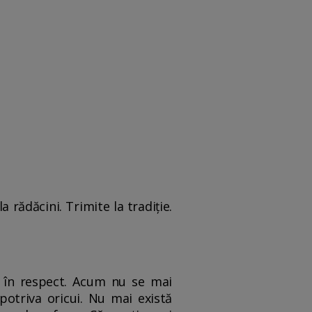
a rădăcini. Trimite la tradiţie.
it în respect. Acum nu se mai
otriva oricui. Nu mai există