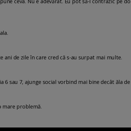
pune ceva. Nu e adevărat. Eu pot să-l contrazic pe do
oala.
te ani de zile în care cred că s-au surpat mai multe.
 ia 6 sau 7, ajunge social vorbind mai bine decât ăla de 
 o mare problemă.