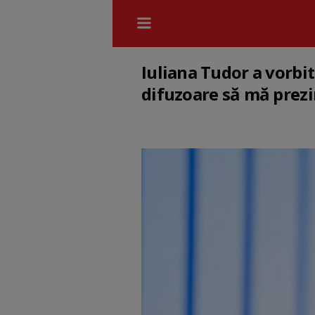
Iuliana Tudor a vorbit
difuzoare să mă prezin