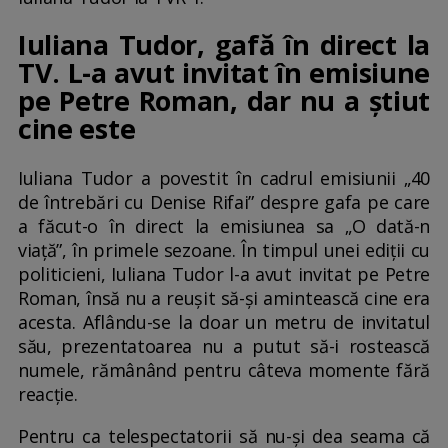
Iuliana Tudor, gafă în direct la
TV. L-a avut invitat în emisiune
pe Petre Roman, dar nu a știut
cine este
Iuliana Tudor a povestit în cadrul emisiunii „40
de întrebări cu Denise Rifai” despre gafa pe care
a făcut-o în direct la emisiunea sa „O dată-n
viață”, în primele sezoane. În timpul unei ediții cu
politicieni, Iuliana Tudor l-a avut invitat pe Petre
Roman, însă nu a reușit să-și amintească cine era
acesta. Aflându-se la doar un metru de invitatul
său, prezentatoarea nu a putut să-i rostească
numele, rămânând pentru câteva momente fără
reacție.
Pentru ca telespectatorii să nu-și dea seama că