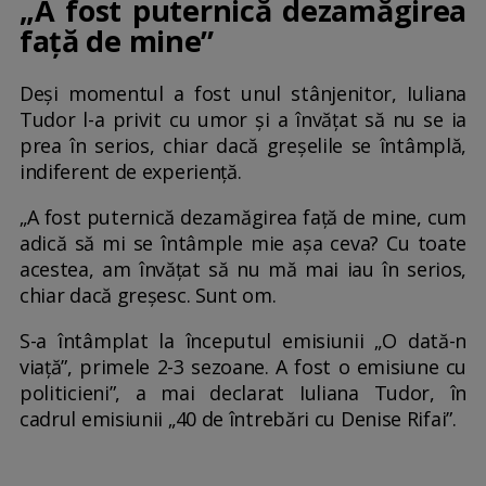
„A fost puternică dezamăgirea
față de mine”
Deși momentul a fost unul stânjenitor, Iuliana
Tudor l-a privit cu umor și a învățat să nu se ia
prea în serios, chiar dacă greșelile se întâmplă,
indiferent de experiență.
„A fost puternică dezamăgirea față de mine, cum
adică să mi se întâmple mie așa ceva? Cu toate
acestea, am învățat să nu mă mai iau în serios,
chiar dacă greșesc. Sunt om.
S-a întâmplat la începutul emisiunii „O dată-n
viață”, primele 2-3 sezoane. A fost o emisiune cu
politicieni”, a mai declarat Iuliana Tudor, în
cadrul emisiunii „40 de întrebări cu Denise Rifai”.