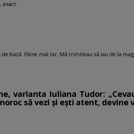
a, exact.
a de bază. Pâine mai rar. Mă trimiteau să iau de la mag
e, varianta Iuliana Tudor: „Ceva
noroc să vezi şi eşti atent, devine 