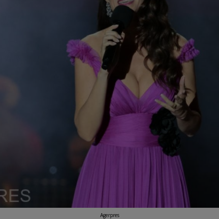
Agerpres