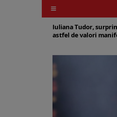
Iuliana Tudor, surprin
astfel de valori manif