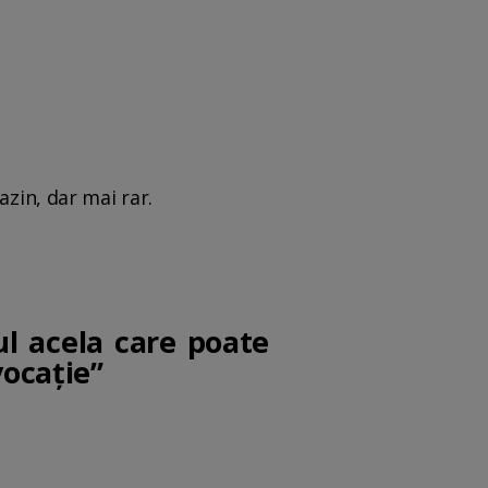
azin, dar mai rar.
ul acela care poate
vocaţie”