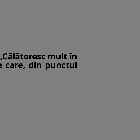
„Călătoresc mult în
 care, din punctul