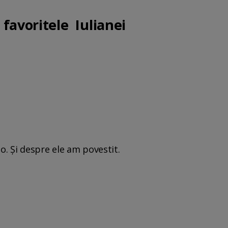
favoritele Iulianei
lo. Şi despre ele am povestit.