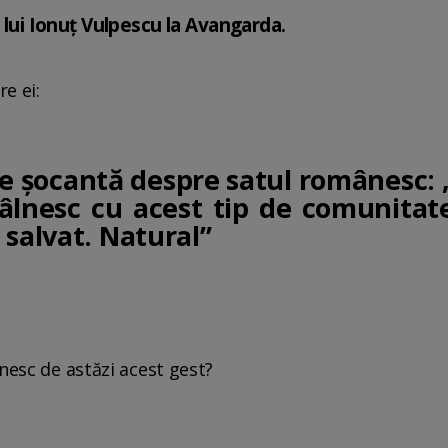
a lui Ionuț Vulpescu la Avangarda.
re ei:
te șocantă despre satul românesc: 
âlnesc cu acest tip de comunitate
 salvat. Natural”
nesc de astăzi acest gest?