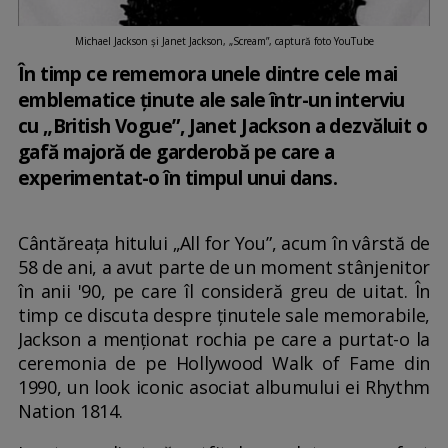
Michael Jackson și Janet Jackson, „Scream”, captură foto YouTube
În timp ce rememora unele dintre cele mai
emblematice ținute ale sale într-un interviu
cu „British Vogue”, Janet Jackson a dezvăluit o
gafă majoră de garderobă pe care a
experimentat-o în timpul unui dans.
Cântăreața hitului „All for You”, acum în vârstă de
58 de ani, a avut parte de un moment stânjenitor
în anii '90, pe care îl consideră greu de uitat. În
timp ce discuta despre ținutele sale memorabile,
Jackson a menționat rochia pe care a purtat-o la
ceremonia de pe Hollywood Walk of Fame din
1990, un look iconic asociat albumului ei Rhythm
Nation 1814.