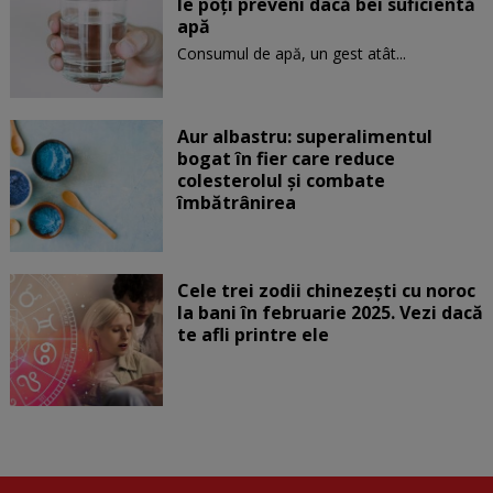
le poți preveni dacă bei suficientă
apă
Consumul de apă, un gest atât...
Aur albastru: superalimentul
bogat în fier care reduce
colesterolul și combate
îmbătrânirea
Cele trei zodii chinezești cu noroc
la bani în februarie 2025. Vezi dacă
te afli printre ele