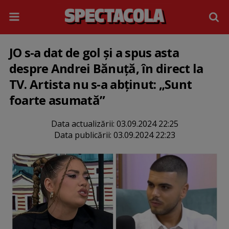
JO s-a dat de gol și a spus asta
despre Andrei Bănuță, în direct la
TV. Artista nu s-a abținut: „Sunt
foarte asumată”
Data actualizării:
03.09.2024 22:25
Data publicării:
03.09.2024 22:23