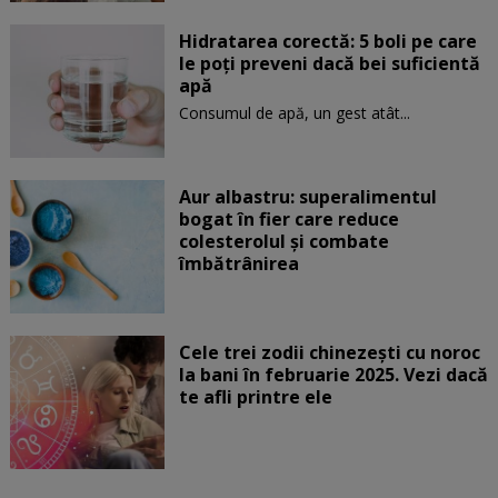
Hidratarea corectă: 5 boli pe care
le poți preveni dacă bei suficientă
apă
Consumul de apă, un gest atât...
Aur albastru: superalimentul
bogat în fier care reduce
colesterolul și combate
îmbătrânirea
Cele trei zodii chinezești cu noroc
la bani în februarie 2025. Vezi dacă
te afli printre ele