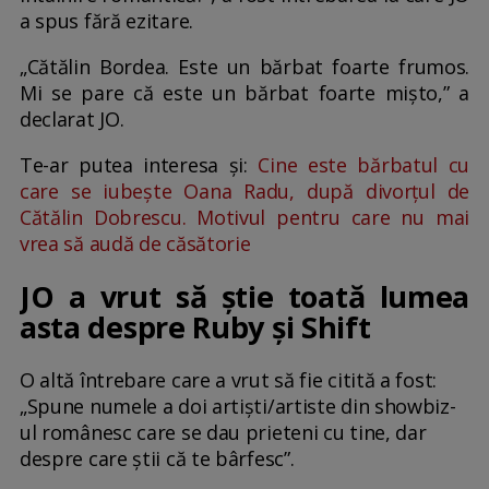
a spus fără ezitare.
„Cătălin Bordea. Este un bărbat foarte frumos.
Mi se pare că este un bărbat foarte mișto,” a
declarat JO.
Te-ar putea interesa și:
Cine este bărbatul cu
care se iubește Oana Radu, după divorțul de
Cătălin Dobrescu. Motivul pentru care nu mai
vrea să audă de căsătorie
JO a vrut să știe toată lumea
asta despre Ruby și Shift
O altă întrebare care a vrut să fie citită a fost:
„Spune numele a doi artiști/artiste din showbiz-
ul românesc care se dau prieteni cu tine, dar
despre care știi că te bârfesc”.