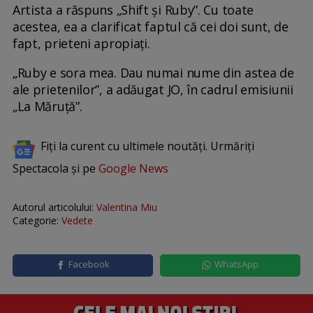
Artista a răspuns „Shift și Ruby”. Cu toate
acestea, ea a clarificat faptul că cei doi sunt, de
fapt, prieteni apropiați.
„Ruby e sora mea. Dau numai nume din astea de
ale prietenilor”, a adăugat JO, în cadrul emisiunii
„La Măruță”.
Fiți la curent cu ultimele noutăți. Urmăriți
Spectacola și pe
Google News
Autorul articolului:
Valentina Miu
Categorie:
Vedete
Facebook
WhatsApp