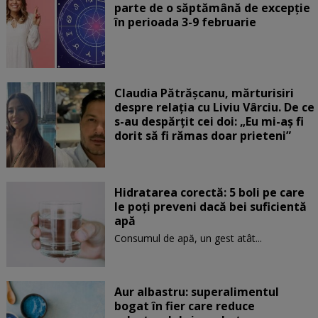
parte de o săptămână de excepție
în perioada 3-9 februarie
Claudia Pătrășcanu, mărturisiri
despre relația cu Liviu Vârciu. De ce
s-au despărțit cei doi: „Eu mi-aș fi
dorit să fi rămas doar prieteni”
Hidratarea corectă: 5 boli pe care
le poți preveni dacă bei suficientă
apă
Consumul de apă, un gest atât...
Aur albastru: superalimentul
bogat în fier care reduce