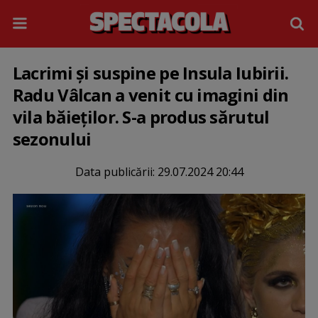
Lacrimi și suspine pe Insula Iubirii.
Radu Vâlcan a venit cu imagini din
vila băieților. S-a produs sărutul
sezonului
Data publicării:
29.07.2024 20:44