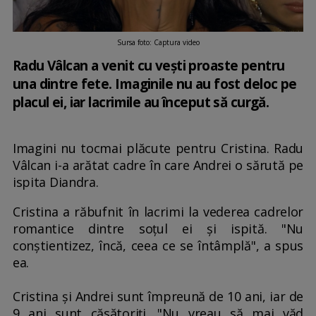
Sursa foto: Captura video
Radu Vâlcan a venit cu vești proaste pentru
una dintre fete. Imaginile nu au fost deloc pe
placul ei, iar lacrimile au început să curgă.
Imagini nu tocmai plăcute pentru Cristina. Radu
Vâlcan i-a arătat cadre în care Andrei o sărută pe
ispita Diandra.
Cristina a răbufnit în lacrimi la vederea cadrelor
romantice dintre soțul ei și ispită. "Nu
conștientizez, încă, ceea ce se întâmplă", a spus
ea.
Cristina și Andrei sunt împreună de 10 ani, iar de
9 ani sunt căsătoriți. "Nu vreau să mai văd