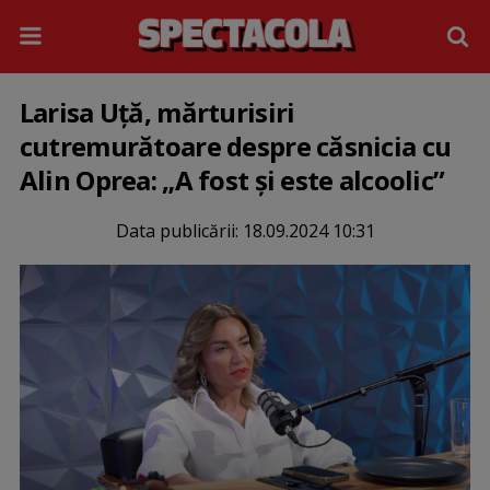
Larisa Uță, mărturisiri
cutremurătoare despre căsnicia cu
Alin Oprea: „A fost și este alcoolic”
Data publicării:
18.09.2024 10:31