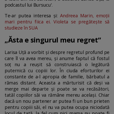
podcastul lui Bursucu'.
Te-ar putea interesa și:
Andreea Marin, emoții
mari pentru fiica ei. Violeta se pregătește să
studieze în SUA
„Ăsta e singurul meu regret”
Larisa Uță a vorbit și despre regretul profund pe
care îl va avea mereu, și anume faptul că fostul
soț nu a reușit să construiască o legătură
puternică cu copiii lor. În ciuda eforturilor ei
constante de a-l apropia de familie, bărbatul a
rămas distant. Aceasta a mărturisit că deși va
merge mai departe și poate se va recăsători,
tatăl copiilor săi va rămâne mereu același. Chiar
dacă un nou partener ar putea fi un bun prieten
pentru copiii săi, el nu va putea ocupa niciodată
locul de tată, la fel cum nici mama nu poate fi