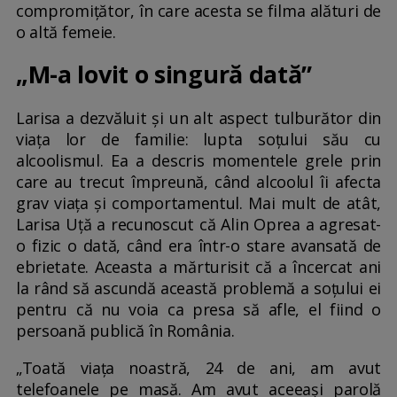
compromițător, în care acesta se filma alături de
o altă femeie.
„M-a lovit o singură dată”
Larisa a dezvăluit și un alt aspect tulburător din
viața lor de familie: lupta soțului său cu
alcoolismul. Ea a descris momentele grele prin
care au trecut împreună, când alcoolul îi afecta
grav viața și comportamentul. Mai mult de atât,
Larisa Uță a recunoscut că Alin Oprea a agresat-
o fizic o dată, când era într-o stare avansată de
ebrietate. Aceasta a mărturisit că a încercat ani
la rând să ascundă această problemă a soțului ei
pentru că nu voia ca presa să afle, el fiind o
persoană publică în România.
„Toată viața noastră, 24 de ani, am avut
telefoanele pe masă. Am avut aceeași parolă