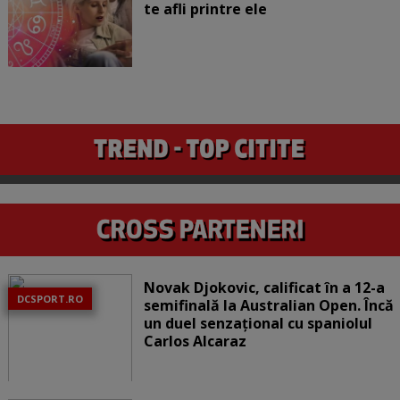
te afli printre ele
Novak Djokovic, calificat în a 12-a
DCSPORT.RO
semifinală la Australian Open. Încă
un duel senzațional cu spaniolul
Carlos Alcaraz