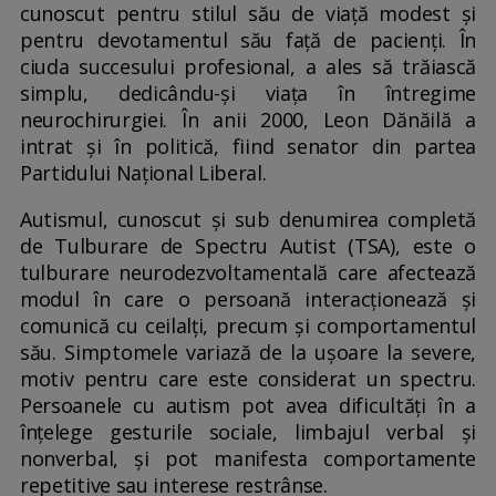
cunoscut pentru stilul său de viață modest și
pentru devotamentul său față de pacienți. În
ciuda succesului profesional, a ales să trăiască
simplu, dedicându-și viața în întregime
neurochirurgiei. În anii 2000, Leon Dănăilă a
intrat și în politică, fiind senator din partea
Partidului Național Liberal.
Autismul, cunoscut și sub denumirea completă
de Tulburare de Spectru Autist (TSA), este o
tulburare neurodezvoltamentală care afectează
modul în care o persoană interacționează și
comunică cu ceilalți, precum și comportamentul
său. Simptomele variază de la ușoare la severe,
motiv pentru care este considerat un spectru.
Persoanele cu autism pot avea dificultăți în a
înțelege gesturile sociale, limbajul verbal și
nonverbal, și pot manifesta comportamente
repetitive sau interese restrânse.