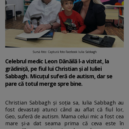
Sursă foto: Captură foto Facebook Iulia Sabbagh
Celebrul medic Leon Dănăilă l-a vizitat, la
grădiniță, pe fiul lui Christian și al Iuliei
Sabbagh. Micuțul suferă de autism, dar se
pare că totul merge spre bine.
Christian Sabbagh și soția sa, Iulia Sabbagh au
fost devastați atunci când au aflat că fiul lor,
Geo, suferă de autism. Mama celui mic a fost cea
mare și-a dat seama prima că ceva este în