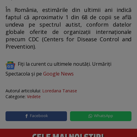
În România, estimările din ultimii ani indică
faptul că aproximativ 1 din 68 de copii se află
undeva pe spectrul autist, conform datelor
globale oferite de organizații internaționale
precum CDC (Centers for Disease Control and
Prevention).
Fiți la curent cu ultimele noutăți. Urmăriți
Spectacola și pe
Google News
Autorul articolului:
Loredana Tanase
Categorie:
Vedete
Facebook
WhatsApp