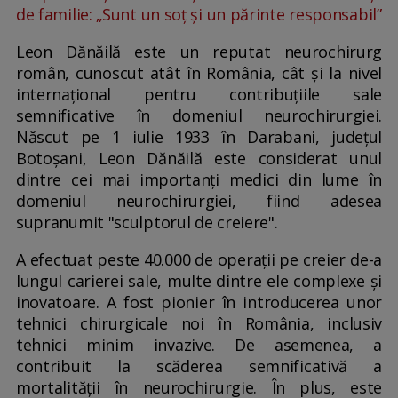
de familie: „Sunt un soț și un părinte responsabil”
Leon Dănăilă este un reputat neurochirurg
român, cunoscut atât în România, cât și la nivel
internațional pentru contribuțiile sale
semnificative în domeniul neurochirurgiei.
Născut pe 1 iulie 1933 în Darabani, județul
Botoșani, Leon Dănăilă este considerat unul
dintre cei mai importanți medici din lume în
domeniul neurochirurgiei, fiind adesea
supranumit "sculptorul de creiere".
A efectuat peste 40.000 de operații pe creier de-a
lungul carierei sale, multe dintre ele complexe și
inovatoare. A fost pionier în introducerea unor
tehnici chirurgicale noi în România, inclusiv
tehnici minim invazive. De asemenea, a
contribuit la scăderea semnificativă a
mortalității în neurochirurgie. În plus, este