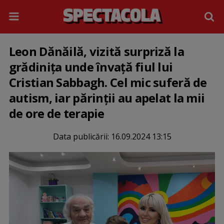
Leon Dănăilă, vizită surpriză la
grădinița unde învață fiul lui
Cristian Sabbagh. Cel mic suferă de
autism, iar părinții au apelat la mii
de ore de terapie
Data publicării:
16.09.2024 13:15