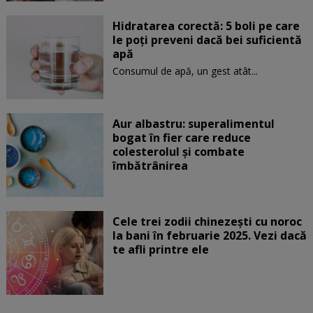
Hidratarea corectă: 5 boli pe care
le poți preveni dacă bei suficientă
apă
Consumul de apă, un gest atât...
Aur albastru: superalimentul
bogat în fier care reduce
colesterolul și combate
îmbătrânirea
Cele trei zodii chinezești cu noroc
la bani în februarie 2025. Vezi dacă
te afli printre ele