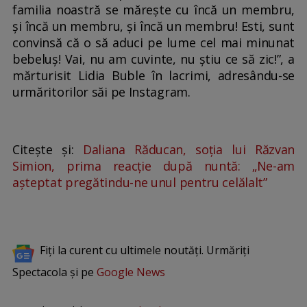
familia noastră se mărește cu încă un membru,
și încă un membru, și încă un membru! Esti, sunt
convinsă că o să aduci pe lume cel mai minunat
bebeluș! Vai, nu am cuvinte, nu știu ce să zic!”, a
mărturisit Lidia Buble în lacrimi, adresându-se
urmăritorilor săi pe Instagram.
Citește și:
Daliana Răducan, soția lui Răzvan
Simion, prima reacție după nuntă: „Ne-am
așteptat pregătindu-ne unul pentru celălalt”
Fiți la curent cu ultimele noutăți. Urmăriți
Spectacola și pe
Google News