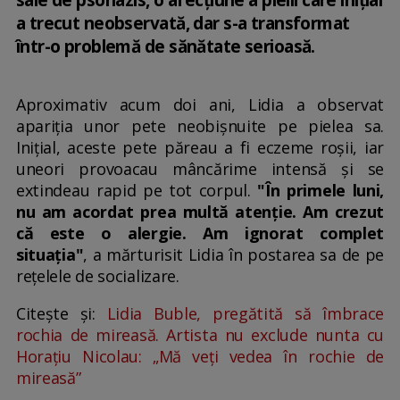
a trecut neobservată, dar s-a transformat
într-o problemă de sănătate serioasă.
Aproximativ acum doi ani, Lidia a observat
apariția unor pete neobișnuite pe pielea sa.
Inițial, aceste pete păreau a fi eczeme roșii, iar
uneori provoacau mâncărime intensă și se
extindeau rapid pe tot corpul.
"În primele luni,
nu am acordat prea multă atenție. Am crezut
că este o alergie. Am ignorat complet
situația"
, a mărturisit Lidia în postarea sa de pe
rețelele de socializare.
Citește și:
Lidia Buble, pregătită să îmbrace
rochia de mireasă. Artista nu exclude nunta cu
Horațiu Nicolau: „Mă veți vedea în rochie de
mireasă”