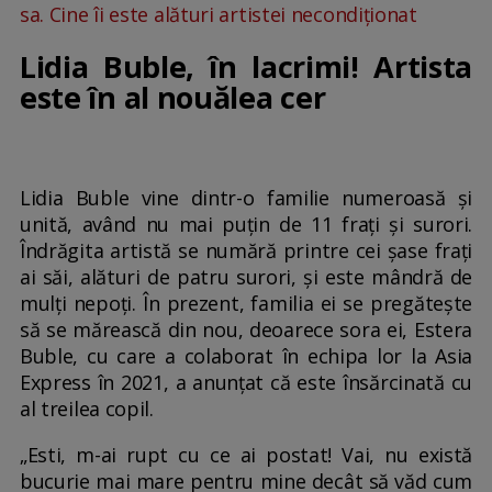
sa. Cine îi este alături artistei necondiționat
Lidia Buble, în lacrimi! Artista
este în al nouălea cer
Lidia Buble vine dintr-o familie numeroasă și
unită, având nu mai puțin de 11 frați și surori.
Îndrăgita artistă se numără printre cei șase frați
ai săi, alături de patru surori, și este mândră de
mulți nepoți. În prezent, familia ei se pregătește
să se mărească din nou, deoarece sora ei, Estera
Buble, cu care a colaborat în echipa lor la Asia
Express în 2021, a anunțat că este însărcinată cu
al treilea copil.
„Esti, m-ai rupt cu ce ai postat! Vai, nu există
bucurie mai mare pentru mine decât să văd cum