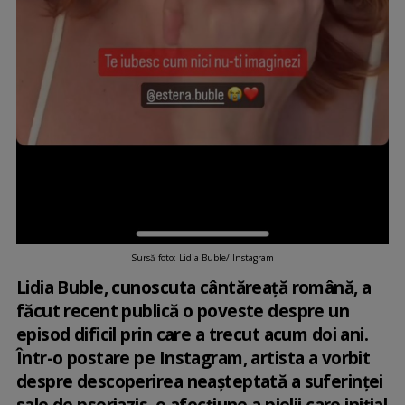
Sursă foto: Lidia Buble/ Instagram
Lidia Buble, cunoscuta cântăreață română, a
făcut recent publică o poveste despre un
episod dificil prin care a trecut acum doi ani.
Într-o postare pe Instagram, artista a vorbit
despre descoperirea neașteptată a suferinței
sale de psoriazis, o afecțiune a pielii care inițial