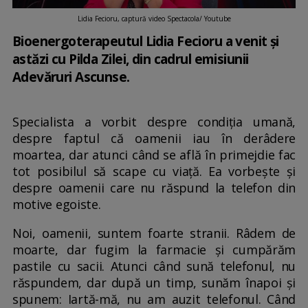
Lidia Fecioru, captură video Spectacola/ Youtube
Bioenergoterapeutul Lidia Fecioru a venit și
astăzi cu Pilda Zilei, din cadrul emisiunii
Adevăruri Ascunse.
Specialista a vorbit despre condiția umană,
despre faptul că oamenii iau în derâdere
moartea, dar atunci când se află în primejdie fac
tot posibilul să scape cu viață. Ea vorbește și
despre oamenii care nu răspund la telefon din
motive egoiste.
Noi, oamenii, suntem foarte stranii. Râdem de
moarte, dar fugim la farmacie şi cumpărăm
pastile cu sacii. Atunci când sună telefonul, nu
răspundem, dar după un timp, sunăm înapoi şi
spunem: Iartă-mă, nu am auzit telefonul. Când