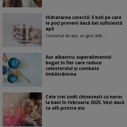
Hidratarea corectă: 5 boli pe care
le poți preveni dacă bei suficientă
apă
Consumul de apă, un gest atât...
Aur albastru: superalimentul
bogat în fier care reduce
colesterolul și combate
îmbătrânirea
Cele trei zodii chinezești cu noroc
la bani în februarie 2025. Vezi dacă
te afli printre ele