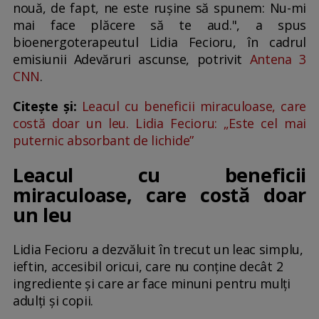
nouă, de fapt, ne este ruşine să spunem: Nu-mi
mai face plăcere să te aud.", a spus
bioenergoterapeutul Lidia Fecioru, în cadrul
emisiunii Adevăruri ascunse, potrivit
Antena 3
CNN
.
Citește și:
Leacul cu beneficii miraculoase, care
costă doar un leu. Lidia Fecioru: „Este cel mai
puternic absorbant de lichide”
Leacul cu beneficii
miraculoase, care costă doar
un leu
Lidia Fecioru a dezvăluit în trecut un leac simplu,
ieftin, accesibil oricui, care nu conține decât 2
ingrediente și care ar face minuni pentru mulți
adulți și copii.