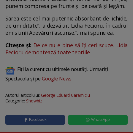
punem compresa pe frunte și pe ceafă și legăm.
Sarea este cel mai puternic absorbant de lichide,
de umiditate”, a dezvăluit Lidia Fecioru, în cadrul
emisiunii Adevăruri ascunse.”, mai spune ea.
Citește și:
De ce nu e bine să îți ceri scuze. Lidia
Fecioru demontează toate teoriile
Fiți la curent cu ultimele noutăți. Urmăriți
Spectacola și pe
Google News
Autorul articolului:
George Eduard Caramiciu
Categorie:
Showbiz
Facebook
WhatsApp