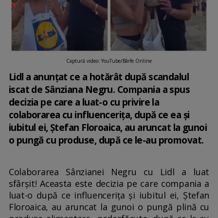
Captură video: YouTube/Bârfe Online
Lidl a anunțat ce a hotărât după scandalul
iscat de Sânziana Negru. Compania a spus
decizia pe care a luat-o cu privire la
colaborarea cu influencerița, după ce ea și
iubitul ei, Ștefan Floroaica, au aruncat la gunoi
o pungă cu produse, după ce le-au promovat.
Colaborarea Sânzianei Negru cu Lidl a luat
sfârșit! Aceasta este decizia pe care compania a
luat-o după ce influencerița și iubitul ei, Ștefan
Floroaica, au aruncat la gunoi o pungă plină cu