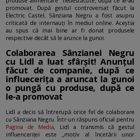
produse alimentare nedesfăcute, după ce le-au
promovat. După gestul controversat făcut la
Electric Castel, Sânziana Negru a fost asupru
criticată de internauți în mediul online. Aceștia
au spus că mai bine ar fi donat produsele
respective decât să le arunce la gunoi.
Colaborarea Sânzianei Negru
cu Lidl a luat sfârșit! Anunțul
făcut de companie, după ce
influecerița a aruncat la gunoi
o pungă cu produse, după ce
le-a promovat
Lidl a decis să întrerupă orice fel de colaborare
cu Sânziana Negru. Într-un răspuns oficial pentru
Pagina de Media
, Lidl a transmis că gestul
influenceriţei este „motiv al încetării unor