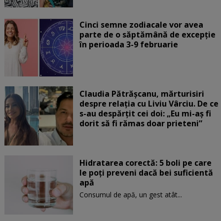
Cinci semne zodiacale vor avea
parte de o săptămână de excepție
în perioada 3-9 februarie
Claudia Pătrășcanu, mărturisiri
despre relația cu Liviu Vârciu. De ce
s-au despărțit cei doi: „Eu mi-aș fi
dorit să fi rămas doar prieteni”
Hidratarea corectă: 5 boli pe care
le poți preveni dacă bei suficientă
apă
Consumul de apă, un gest atât...