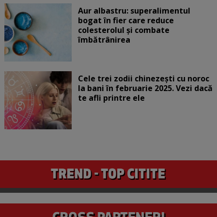
Aur albastru: superalimentul
bogat în fier care reduce
colesterolul și combate
îmbătrânirea
Cele trei zodii chinezești cu noroc
la bani în februarie 2025. Vezi dacă
te afli printre ele