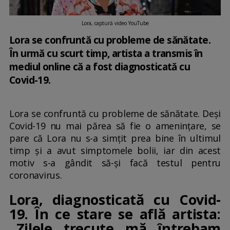
Lora, captură video YouTube
Lora se confruntă cu probleme de sănătate.
În urmă cu scurt timp, artista a transmis în
mediul online că a fost diagnosticată cu
Covid-19.
Lora se confruntă cu probleme de sănătate. Deși
Covid-19 nu mai părea să fie o amenințare, se
pare că Lora nu s-a simțit prea bine în ultimul
timp și a avut simptomele bolii, iar din acest
motiv s-a gândit să-și facă testul pentru
coronavirus.
Lora, diagnosticată cu Covid-
19. În ce stare se află artista:
„Zilele trecute mă întrebam