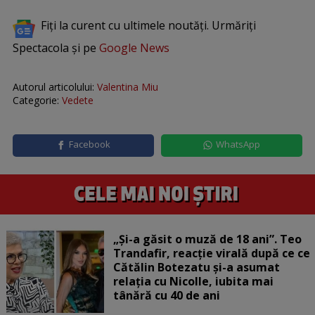
Fiți la curent cu ultimele noutăți. Urmăriți
Spectacola și pe
Google News
Autorul articolului:
Valentina Miu
Categorie:
Vedete
Facebook
WhatsApp
„Și-a găsit o muză de 18 ani”. Teo
Trandafir, reacție virală după ce ce
Cătălin Botezatu și-a asumat
relația cu Nicolle, iubita mai
tânără cu 40 de ani