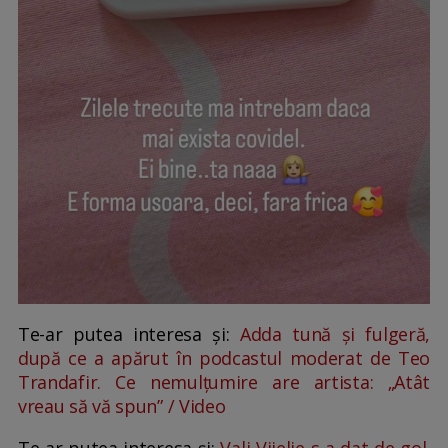
Te-ar putea interesa și:
Adda tună și fulgeră,
după ce a apărut în podcastul moderat de Teo
Trandafir. Ce nemulțumire are artista: „Atât
vreau să vă spun” / Video