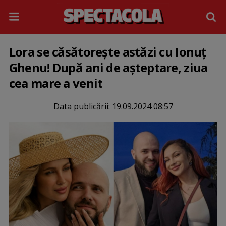
Lora se căsătorește astăzi cu Ionuț
Ghenu! După ani de așteptare, ziua
cea mare a venit
Data publicării:
19.09.2024 08:57