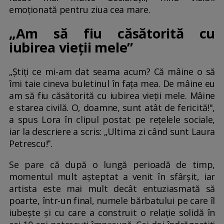
emoționată pentru ziua cea mare.
„Am să fiu căsătorită cu
iubirea vieții mele”
„Știți ce mi-am dat seama acum? Că mâine o să
îmi taie cineva buletinul în fața mea. De mâine eu
am să fiu căsătorită cu iubirea vieții mele. Mâine
e starea civilă. O, doamne, sunt atât de fericită!",
a spus Lora în clipul postat pe rețelele sociale,
iar la descriere a scris: „Ultima zi când sunt Laura
Petrescu!”.
Se pare că după o lungă perioadă de timp,
momentul mult așteptat a venit în sfârșit, iar
artista este mai mult decât entuziasmată să
poarte, într-un final, numele bărbatului pe care îl
iubește și cu care a construit o relație solidă în