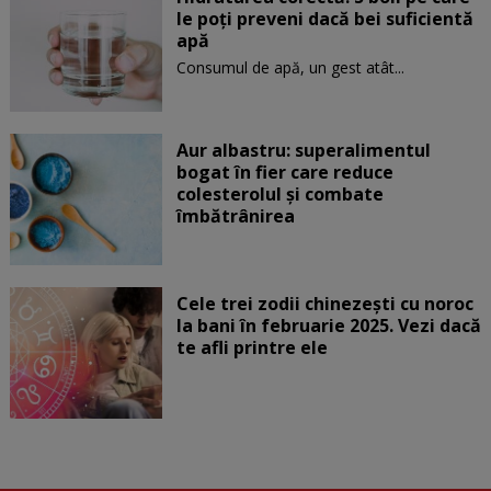
le poți preveni dacă bei suficientă
apă
Consumul de apă, un gest atât...
Aur albastru: superalimentul
bogat în fier care reduce
colesterolul și combate
îmbătrânirea
Cele trei zodii chinezești cu noroc
la bani în februarie 2025. Vezi dacă
te afli printre ele