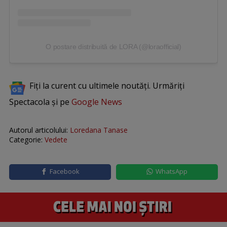
O postare distribuită de LORA (@loraofficial)
Fiți la curent cu ultimele noutăți. Urmăriți
Spectacola și pe
Google News
Autorul articolului:
Loredana Tanase
Categorie:
Vedete
Facebook
WhatsApp