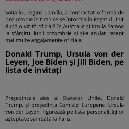
Soţia lui, regina Camilla, a contractat o formă de
pneumonie în timp ce se întorcea în Regatul Unit
după o vizită oficială în Australia şi Insula Samoa
la sfârşitul lunii octombrie şi şi-a anulat recent
mai multe angajamente oficiale.
Donald Trump, Ursula von der
Leyen, Joe Biden și Jill Biden, pe
lista de invitați
Preşedintele ales al Statelor Unite, Donald
Trump, şi preşedinta Comisiei Europene, Ursula
von der Leyen, figurează pe lista personalităţilor
aşteptate sâmbătă la Paris.