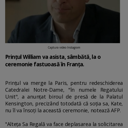
Captura video Instagram
Prinţul William va asista, sâmbătă, la o
ceremonie fastuoasă în Franța.
Prințul va merge la Paris, pentru redeschiderea
Catedralei Notre-Dame, "în numele Regatului
Unit", a anunţat biroul de presă de la Palatul
Kensington, precizând totodată că soţia sa, Kate,
nu îl va însoţi la această ceremonie, notează AFP.
"Alteţa Sa Regală va face deplasarea la solicitarea