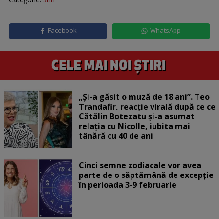
Facebook
WhatsApp
„Și-a găsit o muză de 18 ani”. Teo
Trandafir, reacție virală după ce ce
Cătălin Botezatu și-a asumat
relația cu Nicolle, iubita mai
tânără cu 40 de ani
Cinci semne zodiacale vor avea
parte de o săptămână de excepție
în perioada 3-9 februarie