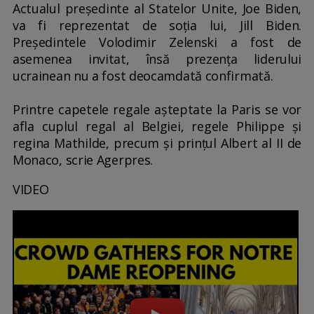
Actualul preşedinte al Statelor Unite, Joe Biden,
va fi reprezentat de soţia lui, Jill Biden.
Preşedintele Volodimir Zelenski a fost de
asemenea invitat, însă prezenţa liderului
ucrainean nu a fost deocamdată confirmată.
Printre capetele regale aşteptate la Paris se vor
afla cuplul regal al Belgiei, regele Philippe şi
regina Mathilde, precum şi prinţul Albert al II de
Monaco, scrie Agerpres.
VIDEO