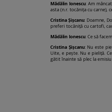
Mădălin Ionescu
: Am mâncat 
asta (n.r. tocănița cu carne), c
Cristina Șișcanu
: Doamne, Doa
preferi tocăniță cu cartofi, car
Mădălin Ionescu
: Ce să facem
Cristina Șișcanu
: Nu este pie
Uite, e pește. Nu e pieliță. 
gătit înainte să plec la emisiu