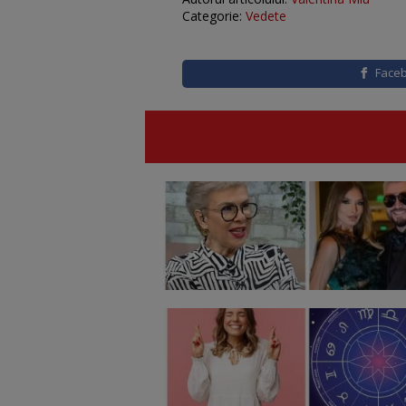
Categorie:
Vedete
Face