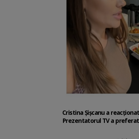
Cristina Șișcanu a reacțion
Prezentatorul TV a preferat a