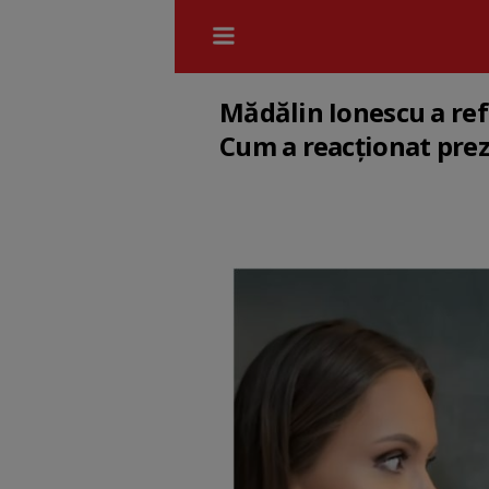
Mădălin Ionescu a ref
Cum a reacționat prez