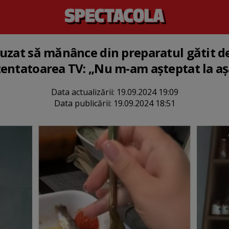
uzat să mănânce din preparatul gătit de
entatoarea TV: „Nu m-am așteptat la așa
Data actualizării:
19.09.2024 19:09
Data publicării:
19.09.2024 18:51