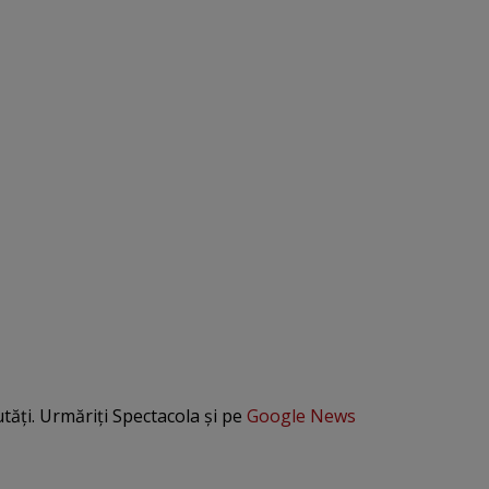
utăți. Urmăriți Spectacola și pe
Google News