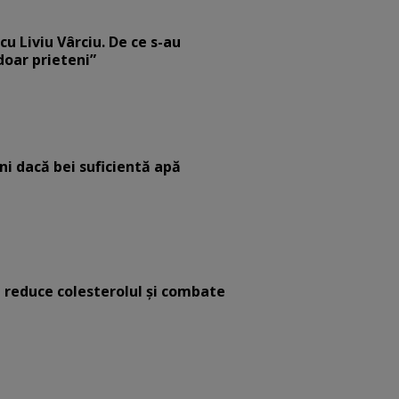
cu Liviu Vârciu. De ce s-au
 doar prieteni”
eni dacă bei suficientă apă
e reduce colesterolul și combate