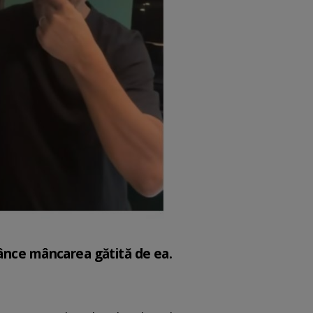
nânce mâncarea gătită de ea.