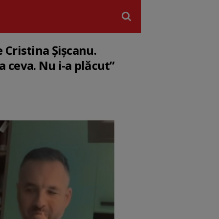
 Cristina Șișcanu.
 ceva. Nu i-a plăcut”