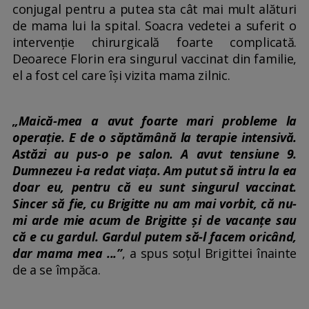
conjugal pentru a putea sta cât mai mult alături
de mama lui la spital. Soacra vedetei a suferit o
intervenție chirurgicală foarte complicată.
Deoarece Florin era singurul vaccinat din familie,
el a fost cel care își vizita mama zilnic.
„Maică-mea a avut foarte mari probleme la
operație. E de o săptămână la terapie intensivă.
Astăzi au pus-o pe salon. A avut tensiune 9.
Dumnezeu i-a redat viața. Am putut să intru la ea
doar eu, pentru că eu sunt singurul vaccinat.
Sincer să fie, cu Brigitte nu am mai vorbit, că nu-
mi arde mie acum de Brigitte și de vacanțe sau
că e cu gardul. Gardul putem să-l facem oricând,
dar mama mea ...”
, a spus soțul Brigittei înainte
de a se împăca.