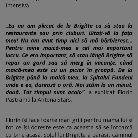
intensivă.
„Eu nu am plecat de la Brigitte ca să stau la
restaurante sau prin cluburi. Uitați-vă la fața
mea! Nu am avut timp nici să mă bărbieresc...
Pentru mine maică-mea e cel mai important
lucru. Ce era important, să stau lângă Brigitte să
repar un gard sau să merg în vacanțe, când
maică-mea este cu un picior în groapă. De la
Brigitte până la maică-mea, la Spitalul Fundeni
unde e ea, durează o oră. Noi stăm la un minut,
două. Tot timpul sunt acolo”
, a explicat Florin
Pastramă la Antena Stars.
Florin își face foarte mari griji pentru mama lui și
tot ce își dorește este ca aceasta să se întoarcă
cu bine acasă. Soțul lui Brigitte a părăsit căminul