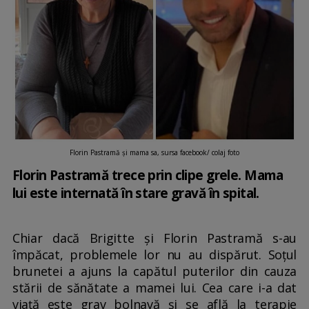
Florin Pastramă și mama sa, sursa facebook/ colaj foto
Florin Pastramă trece prin clipe grele. Mama
lui este internată în stare gravă în spital.
Chiar dacă Brigitte și Florin Pastramă s-au
împăcat, problemele lor nu au dispărut. Soțul
brunetei a ajuns la capătul puterilor din cauza
stării de sănătate a mamei lui. Cea care i-a dat
viață este grav bolnavă și se află la terapie