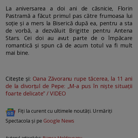
La aniversarea a doi ani de căsnicie, Florin
Pastramă a făcut primul pas către frumoasa lui
soție și a mers la Biserică după ea, pentru a sta
de vorbă, a dezvăluit Brigitte pentru Antena
Stars. Cei doi au avut parte de o împăcare
romantică și spun că de acum totul va fi mult
mai bine.
Citește și:
Oana Zăvoranu rupe tăcerea, la 11 ani
de la divorțul de Pepe: „M-a pus în niște situații
foarte delicate” / VIDEO
Fiți la curent cu ultimele noutăți. Urmăriți
Spectacola și pe
Google News
Autorul articolului:
Bianca Moldoveanu