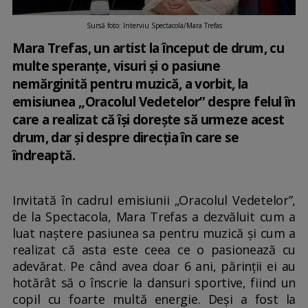
Sursă foto: Interviu Spectacola/Mara Trefas
Mara Trefas, un artist la început de drum, cu
multe speranțe, visuri și o pasiune
nemărginită pentru muzică, a vorbit, la
emisiunea „Oracolul Vedetelor” despre felul în
care a realizat că își dorește să urmeze acest
drum, dar și despre direcția în care se
îndreaptă.
Invitată în cadrul emisiunii „Oracolul Vedetelor”,
de la Spectacola, Mara Trefas a dezvăluit cum a
luat naștere pasiunea sa pentru muzică și cum a
realizat că asta este ceea ce o pasionează cu
adevărat. Pe când avea doar 6 ani, părinții ei au
hotărât să o înscrie la dansuri sportive, fiind un
copil cu foarte multă energie. Deși a fost la