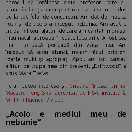
norocul să întâlnesc niște profesori care au
simțit înclinația mea pentru muzică și m-au dus
pe la tot felul de concursuri. Am dat de muzica
rock și de acolo a început nebunia. Am avut o
trupă în liceu, alături de care am cântat în orașul
meu natal, aproape în toate localurile. A fost cea
mai frumoasă perioadă din viața mea. Am
început să scriu atunci, mi-am făcut prieteni
foarte mulți și apropiați. Apoi, am tot cântat,
alături de trupa mea din prezent, „Driftwood”, a
spus Mara Trefas.
Te-ar putea interesa și:
Cristina Groza, primul
Maestru Feng Shui acreditat de IFSA, invitată la
Mi-Th Influencer / video
„Acolo e mediul meu de
nebunie”