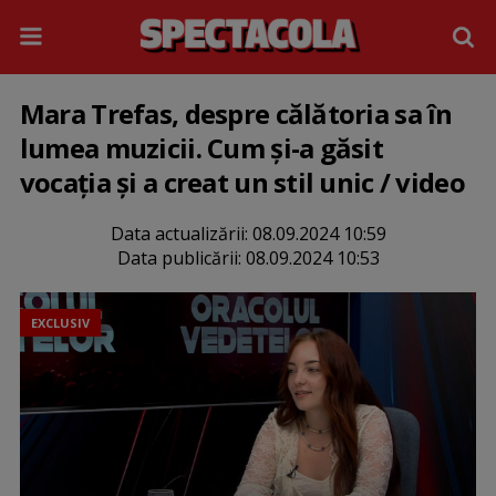
Mara Trefas, despre călătoria sa în
lumea muzicii. Cum și-a găsit
vocația și a creat un stil unic / video
Data actualizării:
08.09.2024 10:59
Data publicării:
08.09.2024 10:53
EXCLUSIV