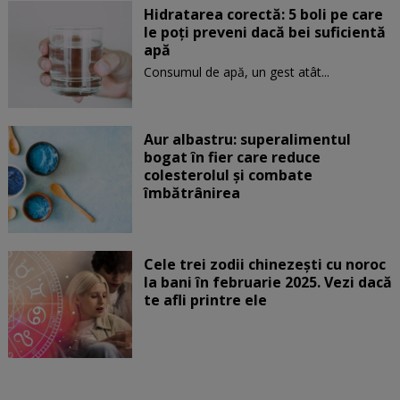
Hidratarea corectă: 5 boli pe care
le poți preveni dacă bei suficientă
apă
Consumul de apă, un gest atât...
Aur albastru: superalimentul
bogat în fier care reduce
colesterolul și combate
îmbătrânirea
Cele trei zodii chinezești cu noroc
la bani în februarie 2025. Vezi dacă
te afli printre ele