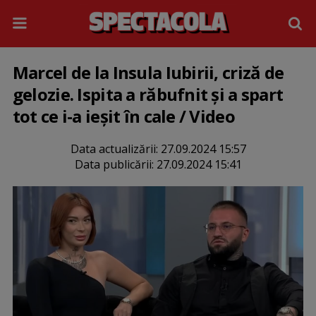
Marcel de la Insula Iubirii, criză de
gelozie. Ispita a răbufnit și a spart
tot ce i-a ieșit în cale / Video
Data actualizării:
27.09.2024 15:57
Data publicării:
27.09.2024 15:41