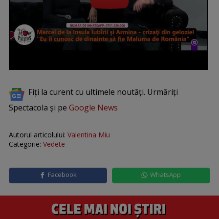
Fiți la curent cu ultimele noutăți. Urmăriți
Spectacola și pe
Google News
Autorul articolului:
Valentina Miu
Categorie:
Vedete
Facebook
WhatsApp