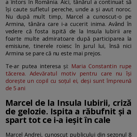
a întors în România. Aici, tânărul a continuat să
își caute sufletul pereche, unde a și avut noroc.
Nu după mult timp, Marcel a cunoscut-o pe
Armina, tânăra care i-a cucerit inima. Având în
vedere că fosta ispită de la Insula Iubirii are
foarte multe admiratoare după participarea la
emisiune, tinerele roiesc în jurul lui, însă nici
Armina se pare că nu este mai prejos.
Te-ar putea interesa și:
Maria Constantin rupe
tăcerea. Adevăratul motiv pentru care nu își
dorește un copil cu soțul ei, deși sunt împreună
de 5 ani
Marcel de la Insula Iubirii, criză
de gelozie. Ispita a răbufnit și a
spart tot ce i-a ieșit în cale
Marcel Andrei, cunoscut publicului din sezonul 8