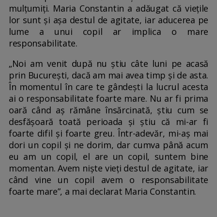
mulțumiți. Maria Constantin a adăugat că viețile
lor sunt și așa destul de agitate, iar aducerea pe
lume a unui copil ar implica o mare
responsabilitate.
„Noi am venit după nu știu câte luni pe acasă
prin București, dacă am mai avea timp și de asta.
În momentul în care te gândești la lucrul acesta
ai o responsabilitate foarte mare. Nu ar fi prima
oară când aș rămâne însărcinată, știu cum se
desfășoară toată perioada și știu că mi-ar fi
foarte difil și foarte greu. Într-adevăr, mi-aș mai
dori un copil și ne dorim, dar cumva până acum
eu am un copil, el are un copil, suntem bine
momentan. Avem niște vieți destul de agitate, iar
când vine un copil avem o responsabilitate
foarte mare”, a mai declarat Maria Constantin.