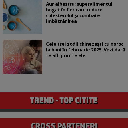
Aur albastru: superalimentul
bogat în fier care reduce
colesterolul și combate
îmbătrânirea
Cele trei zodii chinezești cu noroc
la bani în februarie 2025. Vezi dacă
te afli printre ele