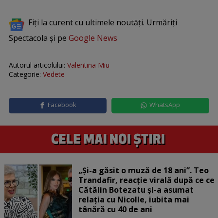
Fiți la curent cu ultimele noutăți. Urmăriți
Spectacola și pe
Google News
Autorul articolului:
Valentina Miu
Categorie:
Vedete
Facebook
WhatsApp
„Și-a găsit o muză de 18 ani”. Teo
Trandafir, reacție virală după ce ce
Cătălin Botezatu și-a asumat
relația cu Nicolle, iubita mai
tânără cu 40 de ani