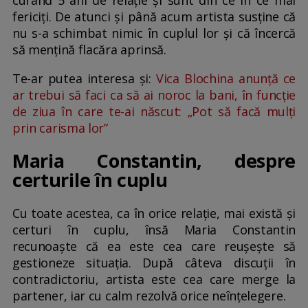
fericiți. De atunci și până acum artista susține că
nu s-a schimbat nimic în cuplul lor și că încercă
să mențină flacăra aprinsă.
Te-ar putea interesa și:
Vica Blochina anunță ce
ar trebui să faci ca să ai noroc la bani, în funcție
de ziua în care te-ai născut: „Pot să facă mulți
prin carisma lor”
Maria Constantin, despre
certurile în cuplu
Cu toate acestea, ca în orice relație, mai există și
certuri în cuplu, însă Maria Constantin
recunoaște că ea este cea care reușește să
gestioneze situația. După câteva discuții în
contradictoriu, artista este cea care merge la
partener, iar cu calm rezolvă orice neînțelegere.