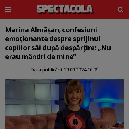
Marina Almășan, confesiuni
emoționante despre sprijinul
copiilor săi după despărțire: „Nu
erau mândri de mine”
Data publicării:
29.09.2024 10:09