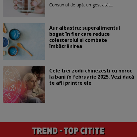
Consumul de apă, un gest atât...
Aur albastru: superalimentul
bogat în fier care reduce
colesterolul și combate
îmbătrânirea
Cele trei zodii chinezești cu noroc
la bani în februarie 2025. Vezi dacă
te afli printre ele