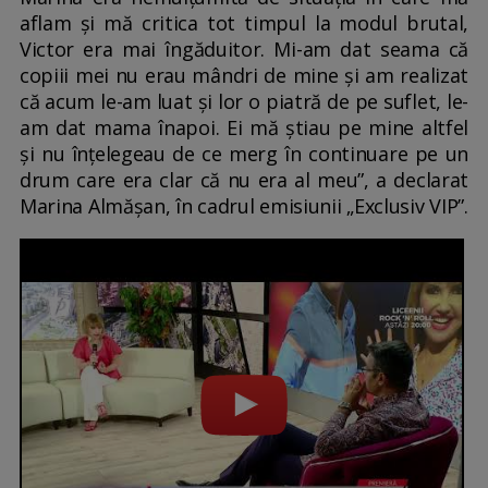
aflam și mă critica tot timpul la modul brutal,
Victor era mai îngăduitor. Mi-am dat seama că
copiii mei nu erau mândri de mine și am realizat
că acum le-am luat și lor o piatră de pe suflet, le-
am dat mama înapoi. Ei mă știau pe mine altfel
și nu înțelegeau de ce merg în continuare pe un
drum care era clar că nu era al meu”, a declarat
Marina Almășan, în cadrul emisiunii „Exclusiv VIP”.