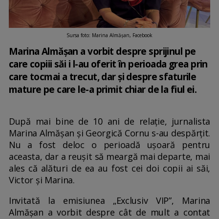
Sursa foto: Marina Almășan, Facebook
Marina Almășan a vorbit despre sprijinul pe
care copiii săi i l-au oferit în perioada grea prin
care tocmai a trecut, dar și despre sfaturile
mature pe care le-a primit chiar de la fiul ei.
După mai bine de 10 ani de relație, jurnalista
Marina Almășan și Georgică Cornu s-au despărțit.
Nu a fost deloc o perioadă ușoară pentru
aceasta, dar a reușit să meargă mai departe, mai
ales că alături de ea au fost cei doi copii ai săi,
Victor și Marina.
Invitată la emisiunea „Exclusiv VIP”, Marina
Almășan a vorbit despre cât de mult a contat