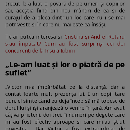
trecut le-a luat o povară de pe umeri și copiilor
săi, aceștia fiind din nou mândri de ea și de
curajul de a pleca dintr-un loc care nu i se mai
potrivește și în care nu mai este ea însăși.
Te-ar putea interesa și:
Cristina și Andrei Rotaru
s-au împăcat? Cum au fost surprinși cei doi
concurenți de la Insula Iubirii
„Le-am luat și lor o piatră de pe
suflet”
„Victor m-a îmbărbătat de la distanță, dar a
contat foarte mult prezența lui. E un copil tare
bun, el simte când eu deja încep să mă topesc de
dorul lui și își aranjează o venire în țară. Am avut
câțiva prieteni, doi-trei, îi numeri pe degete care
mi-au fost efectiv aproape și care mi-au știut
povestea. Dar Victor a fost extraordinar de