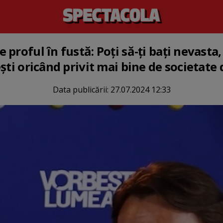
proful în fustă: Poți să-ți bați nevasta, 
ști oricând privit mai bine de societate
Data publicării:
27.07.2024 12:33