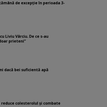
tămână de excepție în perioada 3-
cu Liviu Vârciu. De ce s-au
 doar prieteni”
eni dacă bei suficientă apă
e reduce colesterolul și combate