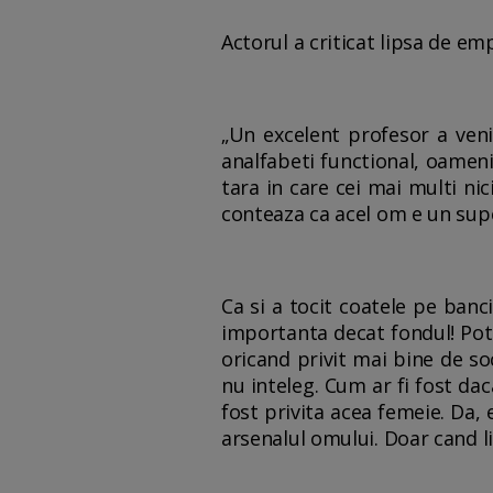
Actorul a criticat lipsa de emp
„Un excelent profesor a veni
analfabeti functional, oamenii
tara in care cei mai multi nic
conteaza ca acel om e un super
Ca si a tocit coatele pe banc
importanta decat fondul! Poti 
oricand privit mai bine de so
nu inteleg. Cum ar fi fost dac
fost privita acea femeie. Da, 
arsenalul omului. Doar cand li