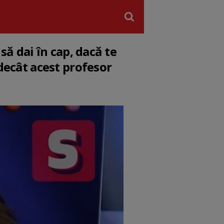
să dai în cap, dacă te
 decât acest profesor