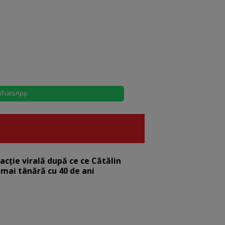
hatsApp
eacție virală după ce ce Cătălin
 mai tânără cu 40 de ani