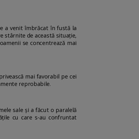
e a venit îmbrăcat în fustă la
e stârnite de această situație,
e, oamenii se concentrează mai
 privească mai favorabil pe cei
amente reprobabile.
ele sale și a făcut o paralelă
ățile cu care s-au confruntat