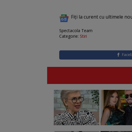
Fiți la curent cu ultimele no
Spectacola Team
Categorie:
Stiri
Face