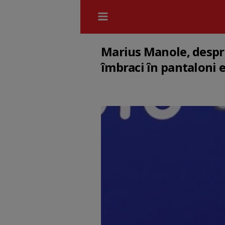
Marius Manole, despre 
îmbraci în pantaloni e