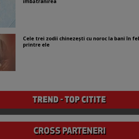
îmbătrânirea
Cele trei zodii chinezești cu noroc la bani în fe
printre ele