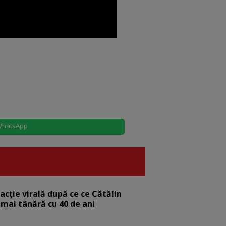
hatsApp
eacție virală după ce ce Cătălin
 mai tânără cu 40 de ani