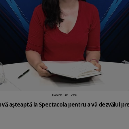
Daniela Simulescu
 vă așteaptă la Spectacola pentru a vă dezvălui pre