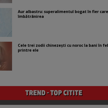
Aur albastru: superalimentul bogat în fier car
îmbătrânirea
Cele trei zodii chinezești cu noroc la bani în fe
printre ele