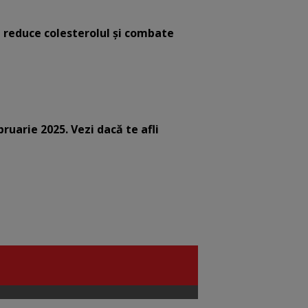
e reduce colesterolul și combate
bruarie 2025. Vezi dacă te afli