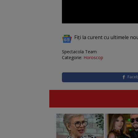
Fiți la curent cu ultimele no
Spectacola Team
Categorie:
Horoscop
Face