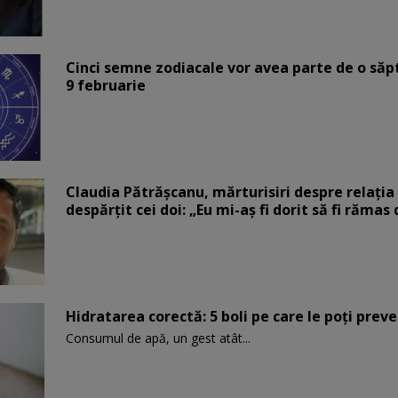
Cinci semne zodiacale vor avea parte de o săp
9 februarie
Claudia Pătrășcanu, mărturisiri despre relația 
despărțit cei doi: „Eu mi-aș fi dorit să fi rămas
Hidratarea corectă: 5 boli pe care le poți prev
Consumul de apă, un gest atât...