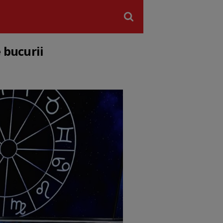
 bucurii