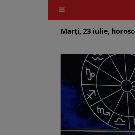
Marți, 23 iulie, horos