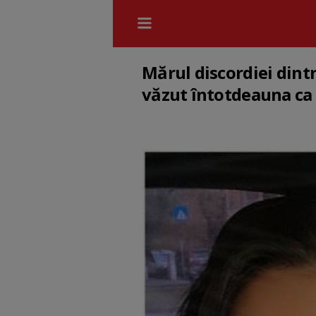
Mărul discordiei dint
văzut întotdeauna ca 