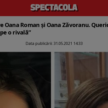
re Oana Roman și Oana Zăvoranu. Querid
pe o rivală”
Data publicării:
31.05.2021 14:33