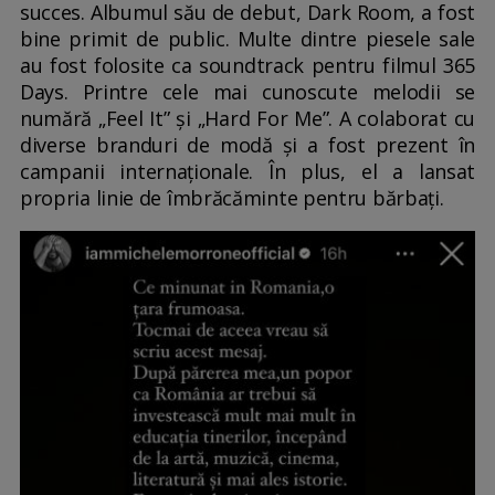
succes. Albumul său de debut, Dark Room, a fost
bine primit de public. Multe dintre piesele sale
au fost folosite ca soundtrack pentru filmul 365
Days. Printre cele mai cunoscute melodii se
numără „Feel It” și „Hard For Me”. A colaborat cu
diverse branduri de modă și a fost prezent în
campanii internaționale. În plus, el a lansat
propria linie de îmbrăcăminte pentru bărbați.