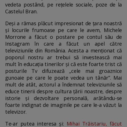
vedeta postând, pe rețelele sociale, poze de la
Castelul Bran.
Deși a rămas plăcut impresionat de țara noastră
și locurile frumoase pe care le avem, Michele
Morrone a făcut o postare pe contul său de
Instagram în care a făcut un apel către
televiziunile din România. Acesta a menționat că
poporul nostru ar trebui să investească mai
mult în educația tinerilor și că este foarte trist că
posturile Tv difuzează „cele mai groaznice
gunoaie pe care le poate vedea un tânăr”. Mai
mult de atât, actorul a îndemnat televiziunile să
educe tinerii despre cultura țării noastre, despre
istorie și dezvoltare personală, arătându-se
foarte indignat de imaginile pe care le-a văzut la
televizor.
Te-ar putea interesa și:
Mihai Trăistariu, făcut