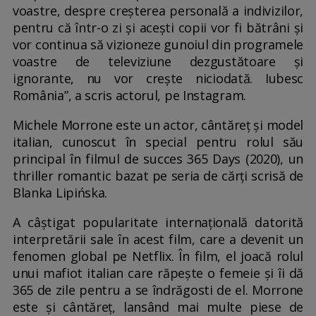
voastre, despre creșterea personală a indivizilor,
pentru că într-o zi și acești copii vor fi bătrâni și
vor continua să vizioneze gunoiul din programele
voastre de televiziune dezgustătoare și
ignorante, nu vor crește niciodată. Iubesc
România”, a scris actorul, pe Instagram.
Michele Morrone este un actor, cântăreț și model
italian, cunoscut în special pentru rolul său
principal în filmul de succes 365 Days (2020), un
thriller romantic bazat pe seria de cărți scrisă de
Blanka Lipińska.
A câștigat popularitate internațională datorită
interpretării sale în acest film, care a devenit un
fenomen global pe Netflix. În film, el joacă rolul
unui mafiot italian care răpește o femeie și îi dă
365 de zile pentru a se îndrăgosti de el. Morrone
este și cântăreț, lansând mai multe piese de