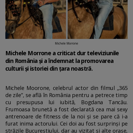
Michele Morrone
Michele Morrone a criticat dur televiziunile
din România și a îndemnat la promovarea
culturii și istoriei din țara noastră.
Michele Moorone, celebrul actor din filmul „365
de zile”, se află în România pentru a petrece timp
cu presupusa lui iubită, Bogdana Tancău.
Frumoasa brunetă a fost declarată cea mai sexy
antrenoare de fitness de la noi și se pare că i-a
furat inima actorului. Cei doi au fost surprinși pe
străzile Bucureștiului, dar au vizitat și alte orașe,