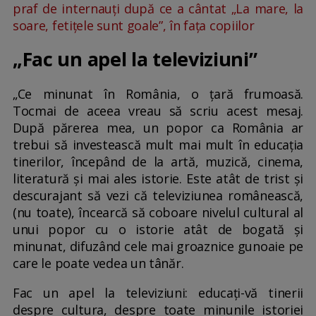
praf de internauți după ce a cântat „La mare, la
soare, fetițele sunt goale”, în fața copiilor
„Fac un apel la televiziuni”
„Ce minunat în România, o țară frumoasă.
Tocmai de aceea vreau să scriu acest mesaj.
După părerea mea, un popor ca România ar
trebui să investească mult mai mult în educația
tinerilor, începând de la artă, muzică, cinema,
literatură și mai ales istorie. Este atât de trist și
descurajant să vezi că televiziunea românească,
(nu toate), încearcă să coboare nivelul cultural al
unui popor cu o istorie atât de bogată și
minunat, difuzând cele mai groaznice gunoaie pe
care le poate vedea un tânăr.
Fac un apel la televiziuni: educați-vă tinerii
despre cultura, despre toate minunile istoriei